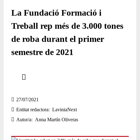
La Fundació Formació i
Treball rep més de 3.000 tones
de roba durant el primer
semestre de 2021
Comparteix
Compartir en altres xarxes socials
27/07/2021
Entitat redactora
LaviniaNext
Autor/a
Anna Martín Oliveras