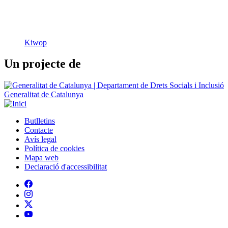
Un projecte de
Generalitat de Catalunya
Butlletins
Contacte
Peu
Avís legal
Política de cookies
Mapa web
Declaració d'accessibilitat