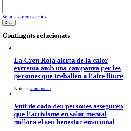
Sobre els formats de text
Continguts relacionats
La Creu Roja alerta de la calor
extrema amb una campanya per les
persones que treballen a l’aire lliure
Notícies
Comunitari
Vuit de cada deu persones asseguren
que l’activisme en salut mental
millora el seu benestar emocional