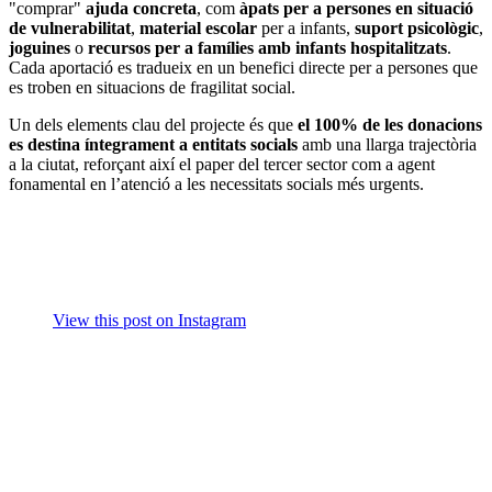
"comprar"
ajuda concreta
, com
àpats per a persones en situació
de vulnerabilitat
,
material escolar
per a infants,
suport psicològic
,
joguines
o
recursos per a famílies amb infants hospitalitzats
.
Cada aportació es tradueix en un benefici directe per a persones que
es troben en situacions de fragilitat social.
Un dels elements clau del projecte és que
el 100% de les donacions
es destina íntegrament a entitats socials
amb una llarga trajectòria
a la ciutat, reforçant així el paper del tercer sector com a agent
fonamental en l’atenció a les necessitats socials més urgents.
View this post on Instagram