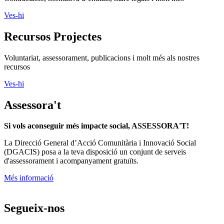
Ves-hi
Recursos Projectes
Voluntariat, assessorament, publicacions i molt més als nostres
recursos
Ves-hi
Assessora't
Si vols aconseguir més impacte social, ASSESSORA'T!
La
Direcció General d’Acció Comunitària i Innovació Social
(DGACIS)
posa a la teva disposició un conjunt de serveis
d'assessorament i acompanyament gratuïts.
Més informació
Segueix-nos