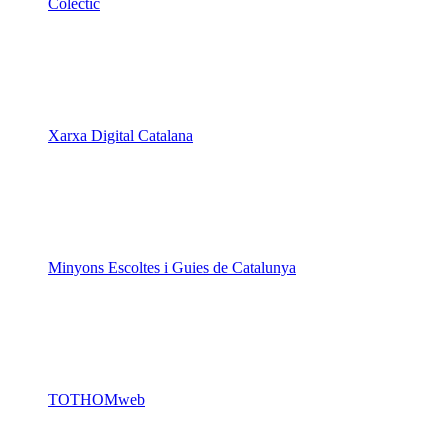
Xarxa Digital Catalana
Minyons Escoltes i Guies de Catalunya
TOTHOMweb
Kiwop