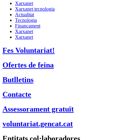
Xarxanet
Xarxanet tecnologia
Actualitat
Tecnologia
Finançament
Xarxanet
Xarxanet
Fes Voluntariat!
Ofertes de feina
Butlletins
Contacte
Assessorament gratuït
voluntariat.gencat.cat
Entitats col·laboradores