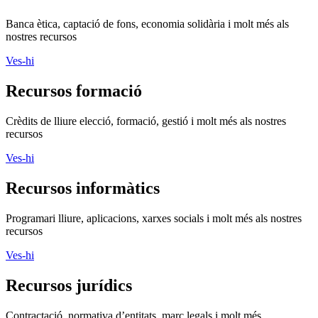
Banca ètica, captació de fons, economia solidària i molt més als
nostres recursos
Ves-hi
Recursos formació
Crèdits de lliure elecció, formació, gestió i molt més als nostres
recursos
Ves-hi
Recursos informàtics
Programari lliure, aplicacions, xarxes socials i molt més als nostres
recursos
Ves-hi
Recursos jurídics
Contractació, normativa d’entitats, marc legals i molt més