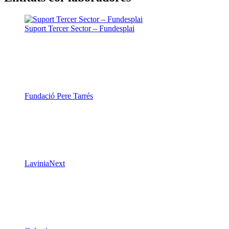
Suport Tercer Sector – Fundesplai
Fundació Pere Tarrés
LaviniaNext
Colectic