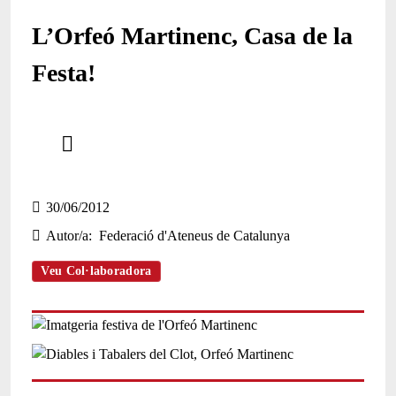
L’Orfeó Martinenc, Casa de la
Festa!
Comparteix
Compartir en altres xarxes socials
30/06/2012
Autor/a
Federació d'Ateneus de Catalunya
Veu Col·laboradora