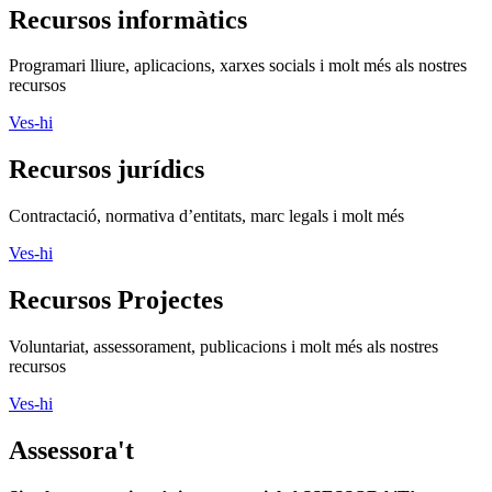
Recursos informàtics
Programari lliure, aplicacions, xarxes socials i molt més als nostres
recursos
Ves-hi
Recursos jurídics
Contractació, normativa d’entitats, marc legals i molt més
Ves-hi
Recursos Projectes
Voluntariat, assessorament, publicacions i molt més als nostres
recursos
Ves-hi
Assessora't