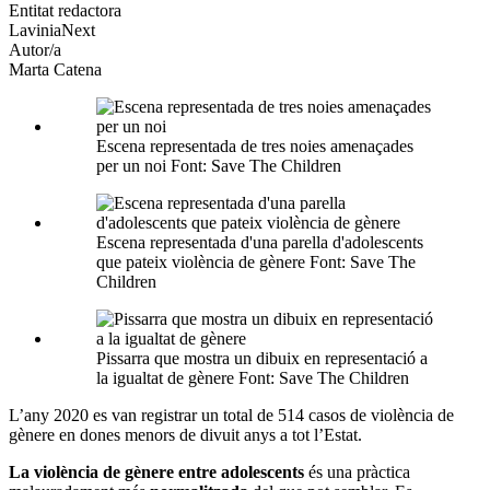
altres
Entitat redactora
xarxes
LaviniaNext
socials
Autor/a
Marta Catena
Escena representada de tres noies amenaçades
per un noi Font: Save The Children
Escena representada d'una parella d'adolescents
que pateix violència de gènere Font: Save The
Children
Pissarra que mostra un dibuix en representació a
la igualtat de gènere Font: Save The Children
L’any 2020 es van registrar un total de 514 casos de violència de
gènere en dones menors de divuit anys a tot l’Estat.
La violència de gènere entre adolescents
és una pràctica