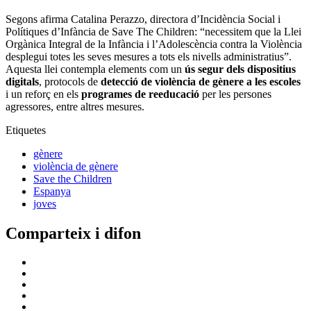
Segons afirma Catalina Perazzo, directora d’Incidència Social i
Polítiques d’Infància de Save The Children: “necessitem que la Llei
Orgànica Integral de la Infància i l’Adolescència contra la Violència
desplegui totes les seves mesures a tots els nivells administratius”.
Aquesta llei contempla elements com un
ús segur dels dispositius
digitals
, protocols de
detecció de violència de gènere a les escoles
i un reforç en els
programes de reeducació
per les persones
agressores, entre altres mesures.
Etiquetes
gènere
violència de gènere
Save the Children
Espanya
joves
Comparteix i difon