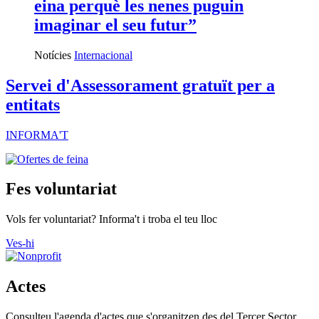
eina perquè les nenes puguin
imaginar el seu futur”
Notícies
Internacional
Servei d'Assessorament gratuït per a
entitats
INFORMA'T
Fes voluntariat
Vols fer voluntariat? Informa't i troba el teu lloc
Ves-hi
Actes
Consulteu l'agenda d'actes que s'organitzen des del Tercer Sector.