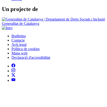
Generalitat de Catalunya
Butlletins
Contacte
Peu
Avís legal
Política de cookies
Mapa web
Declaració d'accessibilitat