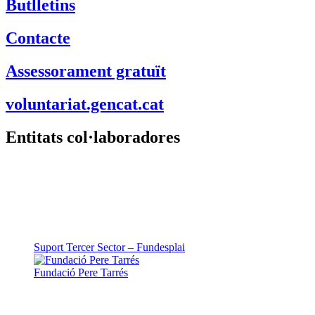
Butlletins
Contacte
Assessorament gratuït
voluntariat.gencat.cat
Entitats col·laboradores
Suport Tercer Sector – Fundesplai
Fundació Pere Tarrés