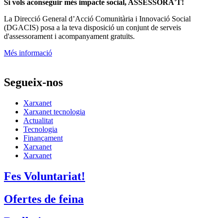
Si vols aconseguir més impacte social, ASSESSORA'T!
La
Direcció General d’Acció Comunitària i Innovació Social
(DGACIS)
posa a la teva disposició un conjunt de serveis
d'assessorament i acompanyament gratuïts.
Més informació
Segueix-nos
Xarxanet
Xarxanet tecnologia
Actualitat
Tecnologia
Finançament
Xarxanet
Xarxanet
Fes Voluntariat!
Ofertes de feina