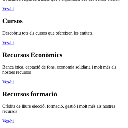
Ves-hi
Cursos
Descobriu tots els cursos que ofereixen les entitats.
Ves-hi
Recursos Econòmics
Banca ètica, captació de fons, economia solidària i molt més als
nostres recursos
Ves-hi
Recursos formació
Crèdits de lliure elecció, formació, gestió i molt més als nostres
recursos
Ves-hi