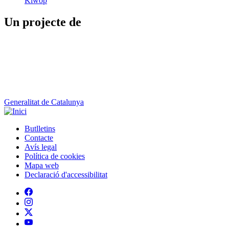
Kiwop
Un projecte de
Generalitat de Catalunya
Butlletins
Contacte
Peu
Avís legal
Política de cookies
Mapa web
Declaració d'accessibilitat