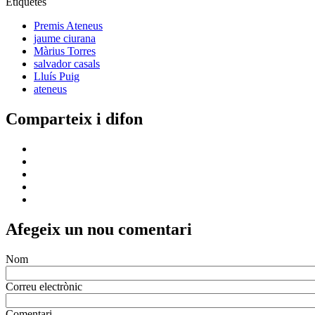
Etiquetes
Premis Ateneus
jaume ciurana
Màrius Torres
salvador casals
Lluís Puig
ateneus
Comparteix i difon
Afegeix un nou comentari
Nom
Correu electrònic
Comentari