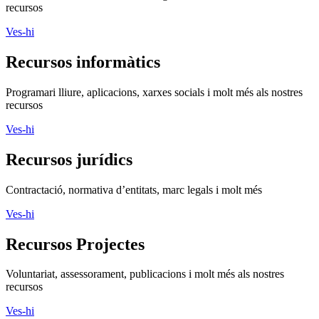
recursos
Ves-hi
Recursos informàtics
Programari lliure, aplicacions, xarxes socials i molt més als nostres
recursos
Ves-hi
Recursos jurídics
Contractació, normativa d’entitats, marc legals i molt més
Ves-hi
Recursos Projectes
Voluntariat, assessorament, publicacions i molt més als nostres
recursos
Ves-hi