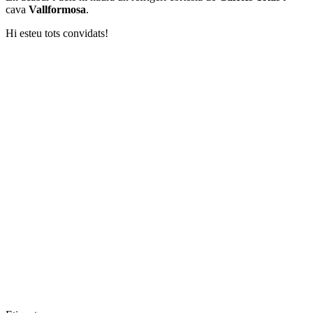
cava
Vallformosa
.
Hi esteu tots convidats!