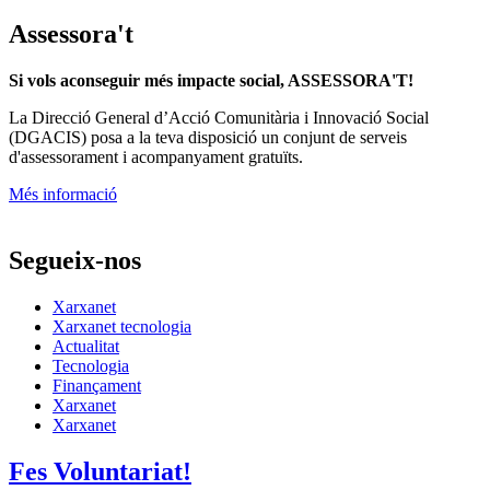
Assessora't
Si vols aconseguir més impacte social, ASSESSORA'T!
La
Direcció General d’Acció Comunitària i Innovació Social
(DGACIS)
posa a la teva disposició un conjunt de serveis
d'assessorament i acompanyament gratuïts.
Més informació
Segueix-nos
Xarxanet
Xarxanet tecnologia
Actualitat
Tecnologia
Finançament
Xarxanet
Xarxanet
Fes Voluntariat!