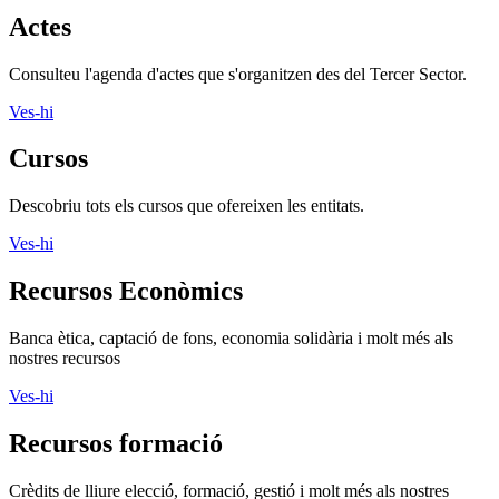
Actes
Consulteu l'agenda d'actes que s'organitzen des del Tercer Sector.
Ves-hi
Cursos
Descobriu tots els cursos que ofereixen les entitats.
Ves-hi
Recursos Econòmics
Banca ètica, captació de fons, economia solidària i molt més als
nostres recursos
Ves-hi
Recursos formació
Crèdits de lliure elecció, formació, gestió i molt més als nostres