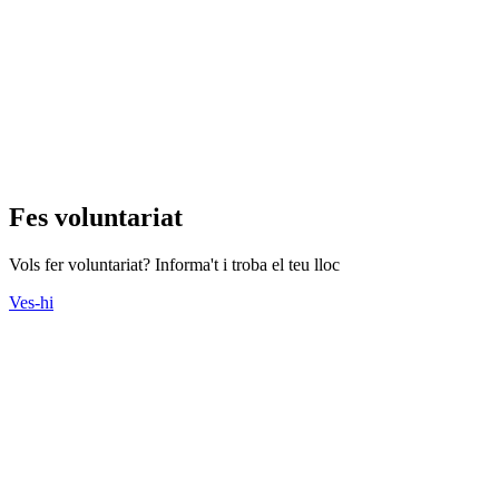
Fes voluntariat
Vols fer voluntariat? Informa't i troba el teu lloc
Ves-hi