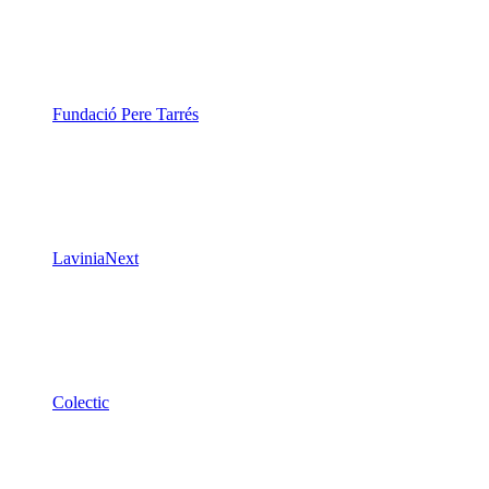
Fundació Pere Tarrés
LaviniaNext
Colectic