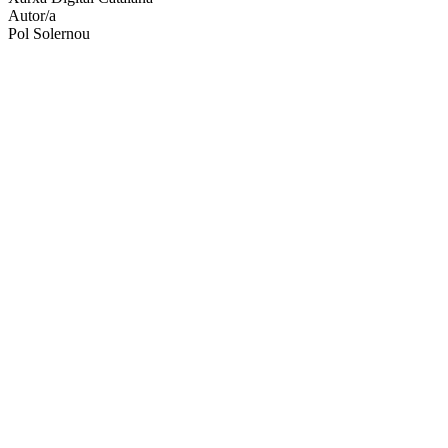
Autor/a
Pol Solernou