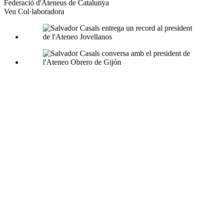
xarxes
Federació d'Ateneus de Catalunya
socials
Veu Col·laboradora