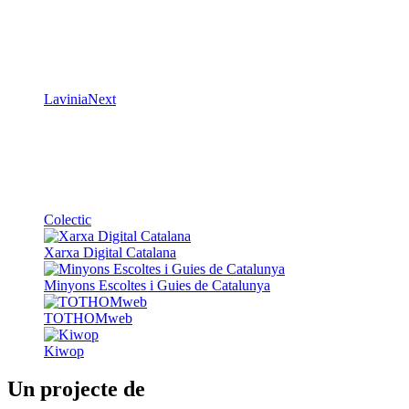
LaviniaNext
Colectic
Xarxa Digital Catalana
Minyons Escoltes i Guies de Catalunya
TOTHOMweb
Kiwop
Un projecte de