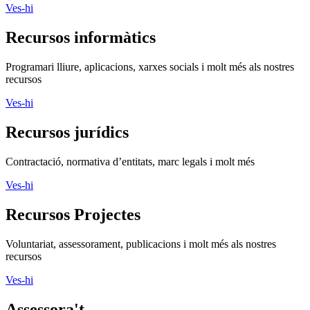
Ves-hi
Recursos informàtics
Programari lliure, aplicacions, xarxes socials i molt més als nostres
recursos
Ves-hi
Recursos jurídics
Contractació, normativa d’entitats, marc legals i molt més
Ves-hi
Recursos Projectes
Voluntariat, assessorament, publicacions i molt més als nostres
recursos
Ves-hi
Assessora't