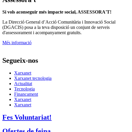
Si vols aconseguir més impacte social, ASSESSORA'T!
La
Direcció General d’Acció Comunitària i Innovació Social
(DGACIS)
posa a la teva disposició un conjunt de serveis
d'assessorament i acompanyament gratuïts.
Més informació
Segueix-nos
Xarxanet
Xarxanet tecnologia
Actualitat
Tecnologia
Finançament
Xarxanet
Xarxanet
Fes Voluntariat!
Ofertes de feina