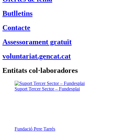
Butlletins
Contacte
Assessorament gratuït
voluntariat.gencat.cat
Entitats col·laboradores
Suport Tercer Sector – Fundesplai
Fundació Pere Tarrés