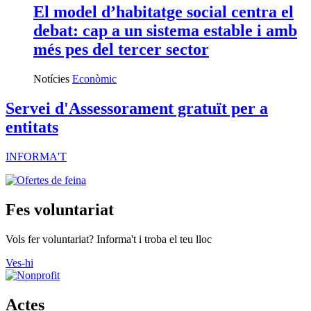
El model d’habitatge social centra el
debat: cap a un sistema estable i amb
més pes del tercer sector
Notícies
Econòmic
Servei d'Assessorament gratuït per a
entitats
INFORMA'T
Fes voluntariat
Vols fer voluntariat? Informa't i troba el teu lloc
Ves-hi
Actes