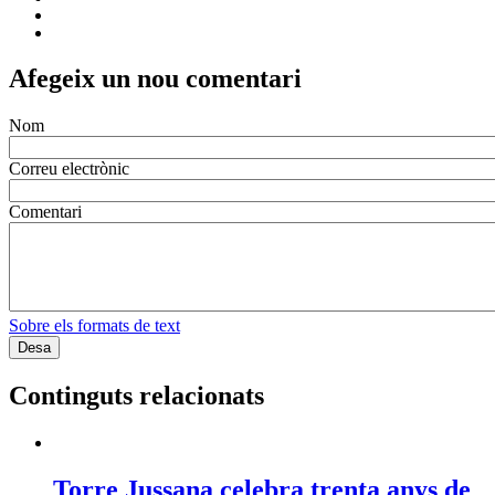
Afegeix un nou comentari
Nom
Correu electrònic
Comentari
Sobre els formats de text
Continguts relacionats
Torre Jussana celebra trenta anys de