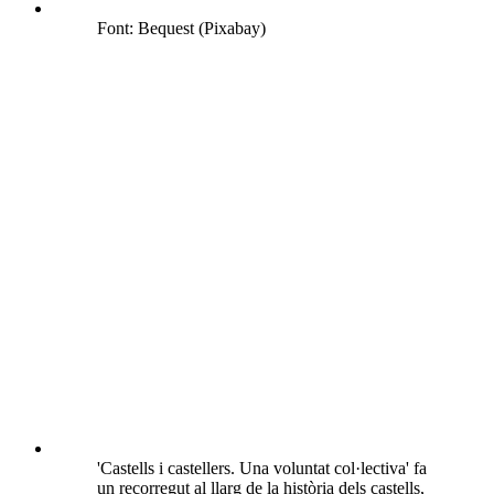
Font: Bequest (Pixabay)
'Castells i castellers. Una voluntat col·lectiva' fa
un recorregut al llarg de la història dels castells,