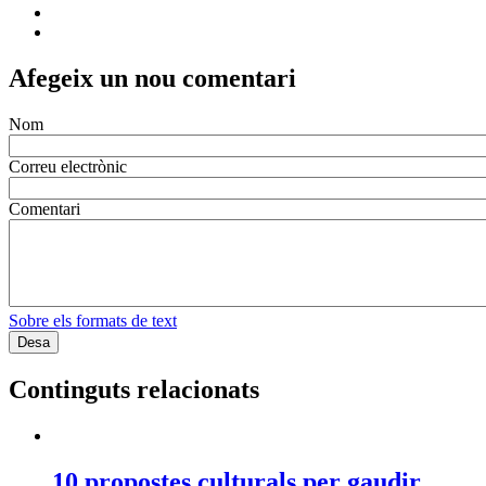
Afegeix un nou comentari
Nom
Correu electrònic
Comentari
Sobre els formats de text
Continguts relacionats
10 propostes culturals per gaudir