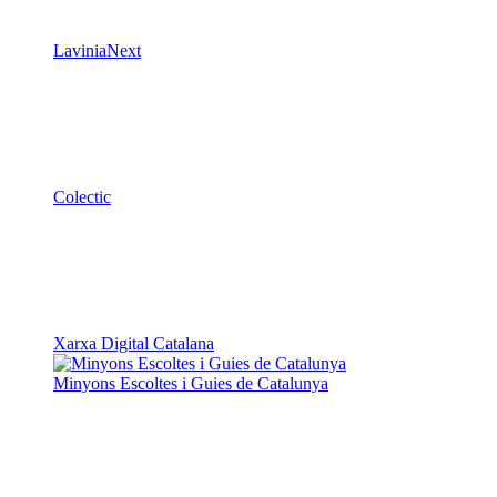
LaviniaNext
Colectic
Xarxa Digital Catalana
Minyons Escoltes i Guies de Catalunya