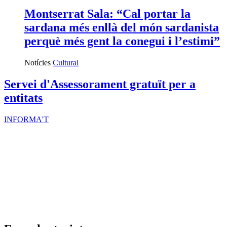
Montserrat Sala: “Cal portar la
sardana més enllà del món sardanista
perquè més gent la conegui i l’estimi”
Notícies
Cultural
Servei d'Assessorament gratuït per a
entitats
INFORMA'T