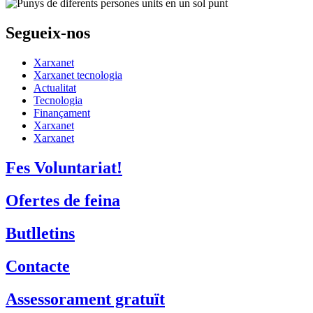
Segueix-nos
Xarxanet
Xarxanet tecnologia
Actualitat
Tecnologia
Finançament
Xarxanet
Xarxanet
Fes Voluntariat!
Ofertes de feina
Butlletins
Contacte
Assessorament gratuït