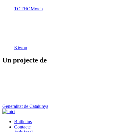
TOTHOMweb
Kiwop
Un projecte de
Generalitat de Catalunya
Butlletins
Contacte
Peu