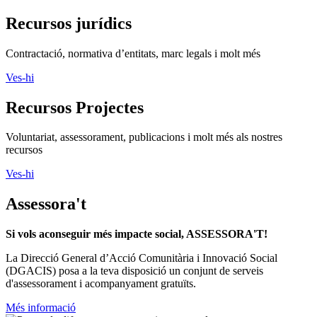
Recursos jurídics
Contractació, normativa d’entitats, marc legals i molt més
Ves-hi
Recursos Projectes
Voluntariat, assessorament, publicacions i molt més als nostres
recursos
Ves-hi
Assessora't
Si vols aconseguir més impacte social, ASSESSORA'T!
La
Direcció General d’Acció Comunitària i Innovació Social
(DGACIS)
posa a la teva disposició un conjunt de serveis
d'assessorament i acompanyament gratuïts.
Més informació