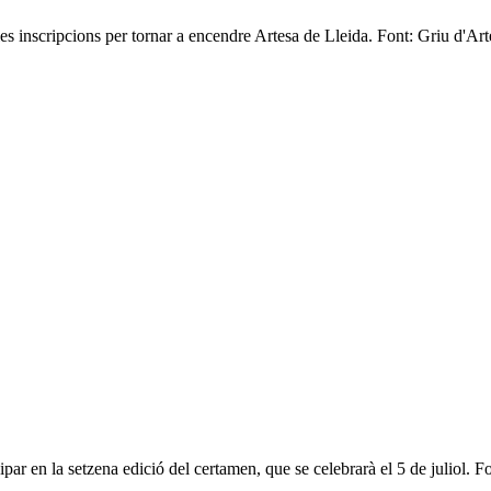
les inscripcions per tornar a encendre Artesa de Lleida. Font: Griu d'Ar
ipar en la setzena edició del certamen, que se celebrarà el 5 de juliol. F