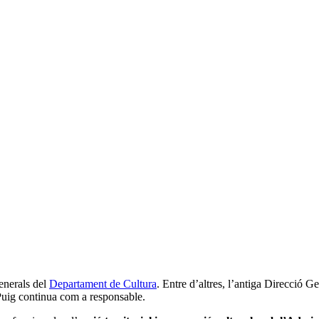
enerals del
Departament de Cultura
. Entre d’altres, l’antiga Direcció 
Puig continua com a responsable.