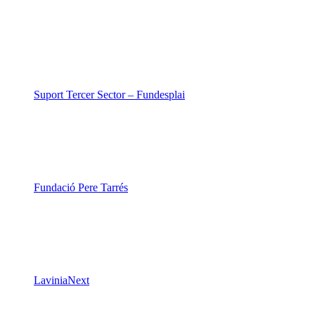
Suport Tercer Sector – Fundesplai
Fundació Pere Tarrés
LaviniaNext
Colectic