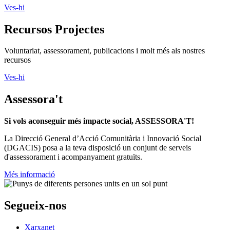
Ves-hi
Recursos Projectes
Voluntariat, assessorament, publicacions i molt més als nostres
recursos
Ves-hi
Assessora't
Si vols aconseguir més impacte social, ASSESSORA'T!
La
Direcció General d’Acció Comunitària i Innovació Social
(DGACIS)
posa a la teva disposició un conjunt de serveis
d'assessorament i acompanyament gratuïts.
Més informació
Segueix-nos
Xarxanet