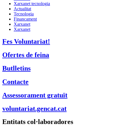
Xarxanet tecnologia
Actualitat
Tecnologia
Finançament
Xarxanet
Xarxanet
Fes Voluntariat!
Ofertes de feina
Butlletins
Contacte
Assessorament gratuït
voluntariat.gencat.cat
Entitats col·laboradores