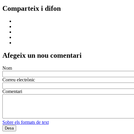
Comparteix i difon
Afegeix un nou comentari
Nom
Correu electrònic
Comentari
Sobre els formats de text