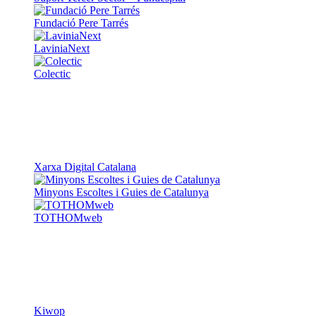
Colectic
Xarxa Digital Catalana
Minyons Escoltes i Guies de Catalunya
TOTHOMweb
Kiwop
Un projecte de