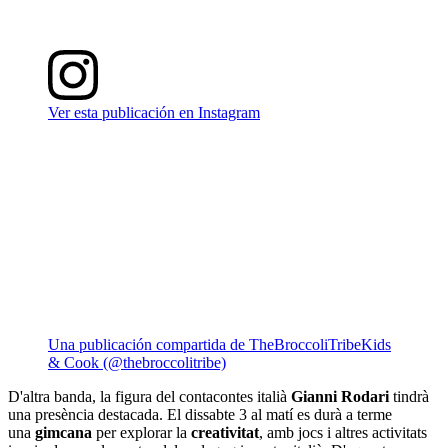
Ver esta publicación en Instagram
Una publicación compartida de TheBroccoliTribeKids
& Cook (@thebroccolitribe)
D'altra banda, la figura del contacontes italià
Gianni Rodari
tindrà
una presència destacada. El dissabte 3 al matí es durà a terme
una
gimcana
per explorar la
creativitat
, amb jocs i altres activitats