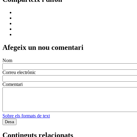
Afegeix un nou comentari
Nom
Correu electrònic
Comentari
Sobre els formats de text
Continguts relacionats