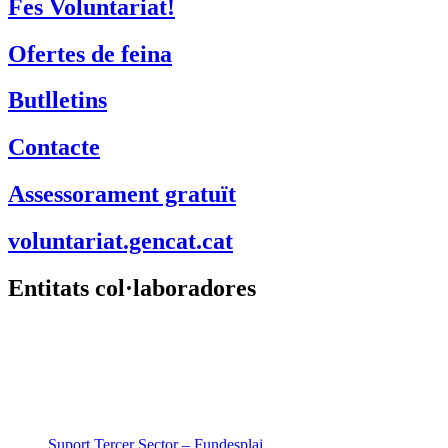
Fes Voluntariat!
Ofertes de feina
Butlletins
Contacte
Assessorament gratuït
voluntariat.gencat.cat
Entitats col·laboradores
Suport Tercer Sector – Fundesplai
Fundació Pere Tarrés
LaviniaNext