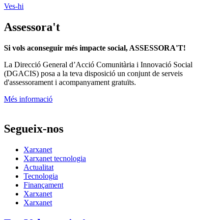
Ves-hi
Assessora't
Si vols aconseguir més impacte social, ASSESSORA'T!
La
Direcció General d’Acció Comunitària i Innovació Social
(DGACIS)
posa a la teva disposició un conjunt de serveis
d'assessorament i acompanyament gratuïts.
Més informació
Segueix-nos
Xarxanet
Xarxanet tecnologia
Actualitat
Tecnologia
Finançament
Xarxanet
Xarxanet