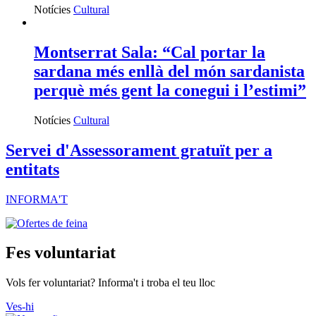
Notícies
Cultural
Montserrat Sala: “Cal portar la
sardana més enllà del món sardanista
perquè més gent la conegui i l’estimi”
Notícies
Cultural
Servei d'Assessorament gratuït per a
entitats
INFORMA'T
Fes voluntariat
Vols fer voluntariat? Informa't i troba el teu lloc
Ves-hi