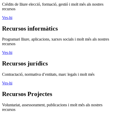
Crèdits de lliure elecció, formació, gestió i molt més als nostres
recursos
Ves-hi
Recursos informàtics
Programari lliure, aplicacions, xarxes socials i molt més als nostres
recursos
Ves-hi
Recursos jurídics
Contractació, normativa d’entitats, marc legals i molt més
Ves-hi
Recursos Projectes
Voluntariat, assessorament, publicacions i molt més als nostres
recursos