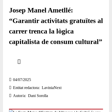
Josep Manel Ametllé:
“Garantir activitats gratuïtes al
carrer trenca la lògica
capitalista de consum cultural”
Comparteix
Compartir en altres xarxes socials
04/07/2025
Entitat redactora
LaviniaNext
Autor/a
Dani Sorolla