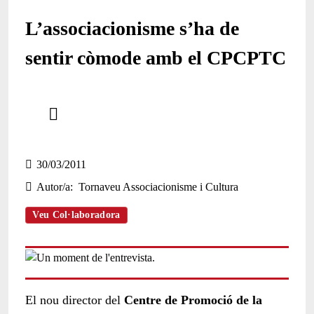
L’associacionisme s’ha de
sentir còmode amb el CPCPTC
Comparteix
Compartir en altres xarxes socials
30/03/2011
Autor/a
Tornaveu Associacionisme i Cultura
Veu Col·laboradora
El nou director del
Centre de Promoció de la