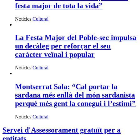
festa major de tota la vida”
Notícies
Cultural
La Festa Major del Poble-sec impulsa
un decàleg per reforçar el seu
caràcter veïnal i popular
Notícies
Cultural
Montserrat Sala: “Cal portar la
sardana més enllà del món sardanista
perquè més gent la conegui i l’estimi”
Notícies
Cultural
Servei d'Assessorament gratuït per a
entitats