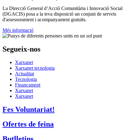
La
Direcció General d’Acció Comunitària i Innovació Social
(DGACIS)
posa a la teva disposició un conjunt de serveis
d'assessorament i acompanyament gratuïts.
Més informació
Segueix-nos
Xarxanet
Xarxanet tecnologia
Actualitat
Tecnologia
Finançament
Xarxanet
Xarxanet
Fes Voluntariat!
Ofertes de feina
Butlletins