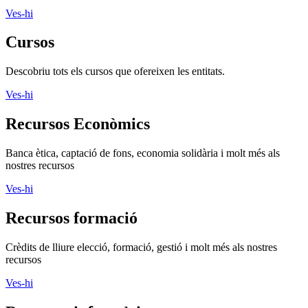
Ves-hi
Cursos
Descobriu tots els cursos que ofereixen les entitats.
Ves-hi
Recursos Econòmics
Banca ètica, captació de fons, economia solidària i molt més als
nostres recursos
Ves-hi
Recursos formació
Crèdits de lliure elecció, formació, gestió i molt més als nostres
recursos
Ves-hi