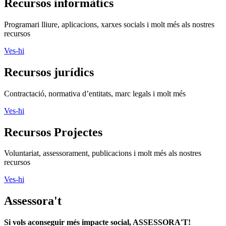
Recursos informàtics
Programari lliure, aplicacions, xarxes socials i molt més als nostres
recursos
Ves-hi
Recursos jurídics
Contractació, normativa d’entitats, marc legals i molt més
Ves-hi
Recursos Projectes
Voluntariat, assessorament, publicacions i molt més als nostres
recursos
Ves-hi
Assessora't
Si vols aconseguir més impacte social, ASSESSORA'T!