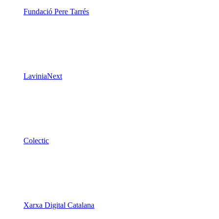
Fundació Pere Tarrés
LaviniaNext
Colectic
Xarxa Digital Catalana