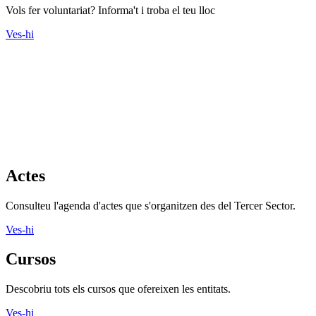
Vols fer voluntariat? Informa't i troba el teu lloc
Ves-hi
Actes
Consulteu l'agenda d'actes que s'organitzen des del Tercer Sector.
Ves-hi
Cursos
Descobriu tots els cursos que ofereixen les entitats.
Ves-hi