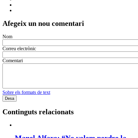
Afegeix un nou comentari
Nom
Correu electrònic
Comentari
Sobre els formats de text
Continguts relacionats
Manel Alfaro: “No volem perdre la