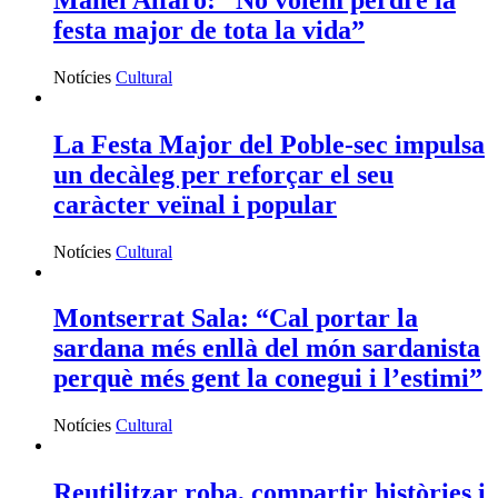
festa major de tota la vida”
Notícies
Cultural
La Festa Major del Poble-sec impulsa
un decàleg per reforçar el seu
caràcter veïnal i popular
Notícies
Cultural
Montserrat Sala: “Cal portar la
sardana més enllà del món sardanista
perquè més gent la conegui i l’estimi”
Notícies
Cultural
Reutilitzar roba, compartir històries i