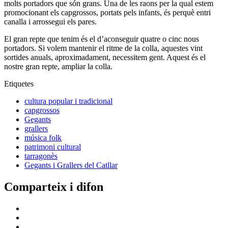
molts portadors que són grans. Una de les raons per la qual estem
promocionant els capgrossos, portats pels infants, és perquè entri
canalla i arrossegui els pares.
El gran repte que tenim és el d’aconseguir quatre o cinc nous
portadors. Si volem mantenir el ritme de la colla, aquestes vint
sortides anuals, aproximadament, necessitem gent. Aquest és el
nostre gran repte, ampliar la colla.
Etiquetes
cultura popular i tradicional
capgrossos
Gegants
grallers
música folk
patrimoni cultural
tarragonès
Gegants i Grallers del Catllar
Comparteix i difon