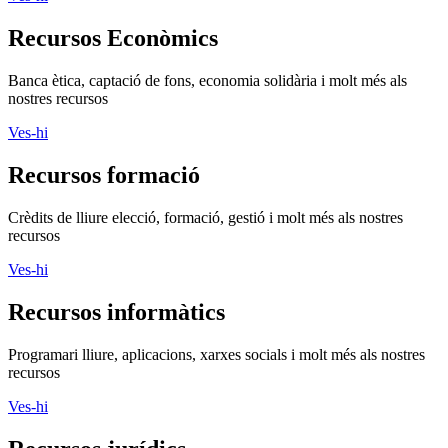
Recursos Econòmics
Banca ètica, captació de fons, economia solidària i molt més als
nostres recursos
Ves-hi
Recursos formació
Crèdits de lliure elecció, formació, gestió i molt més als nostres
recursos
Ves-hi
Recursos informàtics
Programari lliure, aplicacions, xarxes socials i molt més als nostres
recursos
Ves-hi