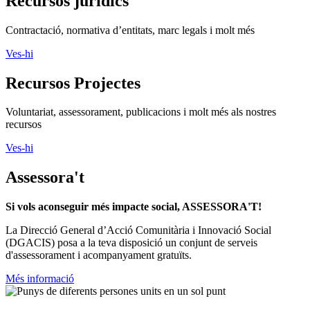
Recursos jurídics
Contractació, normativa d’entitats, marc legals i molt més
Ves-hi
Recursos Projectes
Voluntariat, assessorament, publicacions i molt més als nostres
recursos
Ves-hi
Assessora't
Si vols aconseguir més impacte social, ASSESSORA'T!
La
Direcció General d’Acció Comunitària i Innovació Social
(DGACIS)
posa a la teva disposició un conjunt de serveis
d'assessorament i acompanyament gratuïts.
Més informació