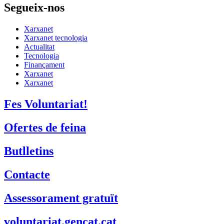
Segueix-nos
Xarxanet
Xarxanet tecnologia
Actualitat
Tecnologia
Finançament
Xarxanet
Xarxanet
Fes Voluntariat!
Ofertes de feina
Butlletins
Contacte
Assessorament gratuït
voluntariat.gencat.cat