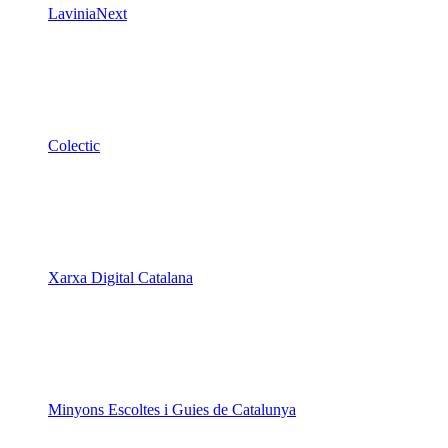
LaviniaNext
Colectic
Xarxa Digital Catalana
Minyons Escoltes i Guies de Catalunya