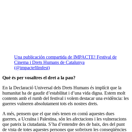
Una publicación compartida de IMPACTE! Festival de
Cinema i Drets Humans de Catalunya
(@impactefilmfest)
Què és per vosaltres el dret a la pau?
En la Declaració Universal dels Drets Humans és implícit que la
humanitat ha de gaudir d’estabilitat i d’una vida digna. Estem molt
contents amb el rumb del festival i volem destacar una evidència: les
guerres vulneren absolutament tots els nostres drets.
A més, pensem que el que més tenen en comú aquestes dues
guerres, a Ucraïna i Palestina, són les afectacions i les vulneracions
que pateix la ciutadania. S’ha d’entendre des de baix, des del punt
de vista de totes aquestes persones que sofreixen les conseqüències