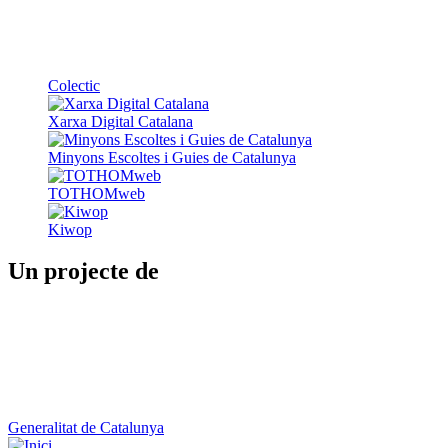
Xarxa Digital Catalana
Minyons Escoltes i Guies de Catalunya
TOTHOMweb
Kiwop
Un projecte de
Generalitat de Catalunya
Butlletins
Contacte
Peu
Avís legal
Política de cookies