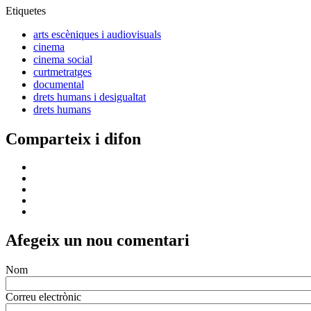
Etiquetes
arts escèniques i audiovisuals
cinema
cinema social
curtmetratges
documental
drets humans i desigualtat
drets humans
Comparteix i difon
Afegeix un nou comentari
Nom
Correu electrònic