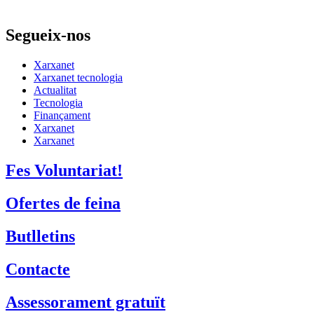
Segueix-nos
Xarxanet
Xarxanet tecnologia
Actualitat
Tecnologia
Finançament
Xarxanet
Xarxanet
Fes Voluntariat!
Ofertes de feina
Butlletins
Contacte
Assessorament gratuït