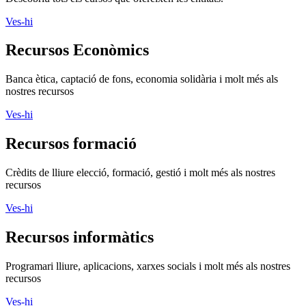
Ves-hi
Recursos Econòmics
Banca ètica, captació de fons, economia solidària i molt més als
nostres recursos
Ves-hi
Recursos formació
Crèdits de lliure elecció, formació, gestió i molt més als nostres
recursos
Ves-hi
Recursos informàtics
Programari lliure, aplicacions, xarxes socials i molt més als nostres
recursos
Ves-hi