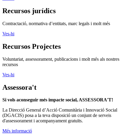
Recursos jurídics
Contractació, normativa d’entitats, marc legals i molt més
Ves-hi
Recursos Projectes
Voluntariat, assessorament, publicacions i molt més als nostres
recursos
Ves-hi
Assessora't
Si vols aconseguir més impacte social, ASSESSORA'T!
La
Direcció General d’Acció Comunitària i Innovació Social
(DGACIS)
posa a la teva disposició un conjunt de serveis
d'assessorament i acompanyament gratuïts.
Més informació