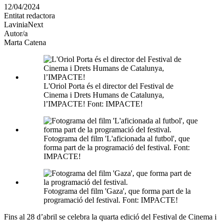
en
12/04/2024
altres
Entitat redactora
xarxes
LaviniaNext
socials
Autor/a
Marta Catena
L'Oriol Porta és el director del Festival de
Cinema i Drets Humans de Catalunya,
l’IMPACTE! Font: IMPACTE!
Fotograma del film 'L'aficionada al futbol', que
forma part de la programació del festival. Font:
IMPACTE!
Fotograma del film 'Gaza', que forma part de la
programació del festival. Font: IMPACTE!
Fins al 28 d’abril se celebra la quarta edició del Festival de Cinema i