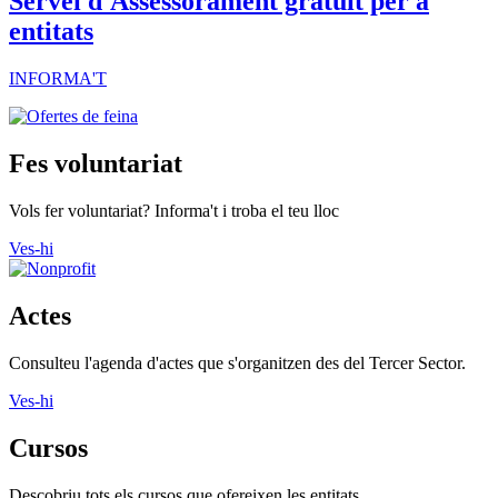
Servei d'Assessorament gratuït per a
entitats
INFORMA'T
Fes voluntariat
Vols fer voluntariat? Informa't i troba el teu lloc
Ves-hi
Actes
Consulteu l'agenda d'actes que s'organitzen des del Tercer Sector.
Ves-hi
Cursos
Descobriu tots els cursos que ofereixen les entitats.