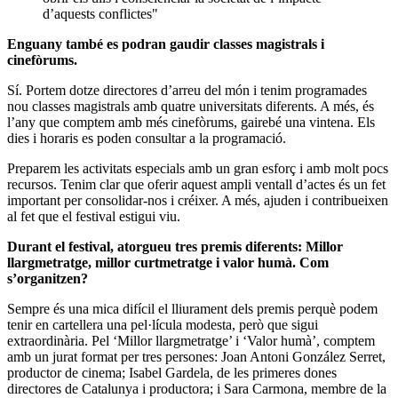
d’aquests conflictes"
Enguany també es podran gaudir classes magistrals i
cinefòrums.
Sí. Portem dotze directores d’arreu del món i tenim programades
nou classes magistrals amb quatre universitats diferents. A més, és
l’any que comptem amb més cinefòrums, gairebé una vintena. Els
dies i horaris es poden consultar a la programació.
Preparem les activitats especials amb un gran esforç i amb molt pocs
recursos. Tenim clar que oferir aquest ampli ventall d’actes és un fet
important per consolidar-nos i créixer. A més, ajuden i contribueixen
al fet que el festival estigui viu.
Durant el festival, atorgueu tres premis diferents: Millor
llargmetratge, millor curtmetratge i valor humà. Com
s’organitzen?
Sempre és una mica difícil el lliurament dels premis perquè podem
tenir en cartellera una pel·lícula modesta, però que sigui
extraordinària. Pel ‘Millor llargmetratge’ i ‘Valor humà’, comptem
amb un jurat format per tres persones: Joan Antoni González Serret,
productor de cinema; Isabel Gardela, de les primeres dones
directores de Catalunya i productora; i Sara Carmona, membre de la