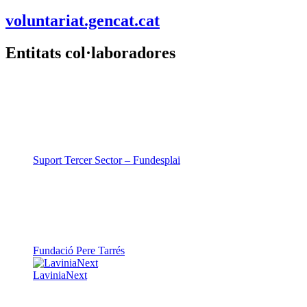
voluntariat.gencat.cat
Entitats col·laboradores
Suport Tercer Sector – Fundesplai
Fundació Pere Tarrés
LaviniaNext
Colectic