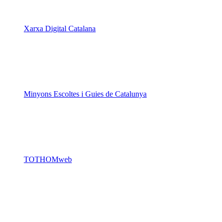
Minyons Escoltes i Guies de Catalunya
TOTHOMweb
Kiwop
Un projecte de