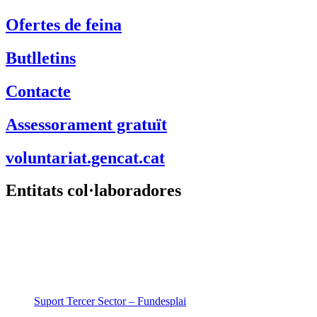
Assessorament gratuït
voluntariat.gencat.cat
Entitats col·laboradores
Suport Tercer Sector – Fundesplai
Fundació Pere Tarrés