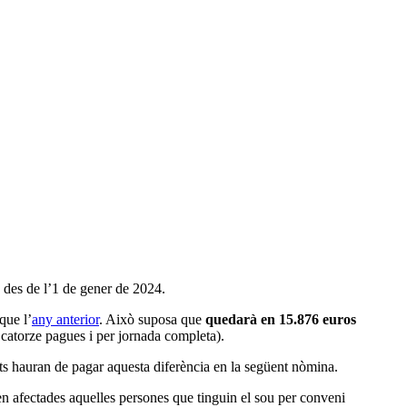
u des de l’1 de gener de 2024.
que l’
any anterior
. Això suposa que
quedarà en 15.876 euros
n catorze pagues i per jornada completa).
ats hauran de pagar aquesta diferència en la següent nòmina.
n afectades aquelles persones que tinguin el sou per conveni