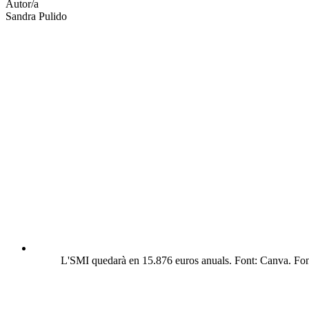
Autor/a
Sandra Pulido
L'SMI quedarà en 15.876 euros anuals. Font: Canva. Fon