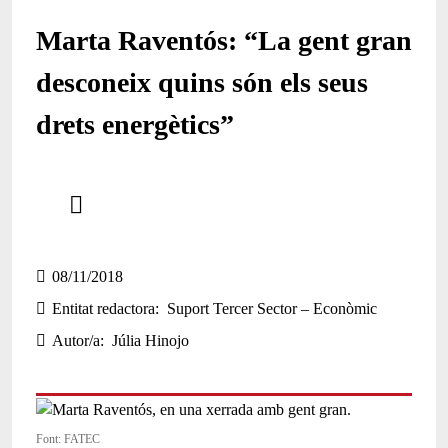
Marta Raventós: “La gent gran
desconeix quins són els seus
drets energètics”
Comparteix
Compartir en altres xarxes socials
08/11/2018
Entitat redactora
Suport Tercer Sector – Econòmic
Autor/a
Júlia Hinojo
Font: FATEC