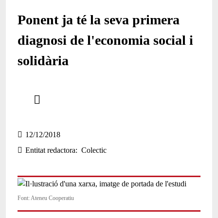
Ponent ja té la seva primera
diagnosi de l'economia social i
solidària
Comparteix
Compartir en altres xarxes socials
12/12/2018
Entitat redactora
Colectic
Font: Ateneu Cooperatiu