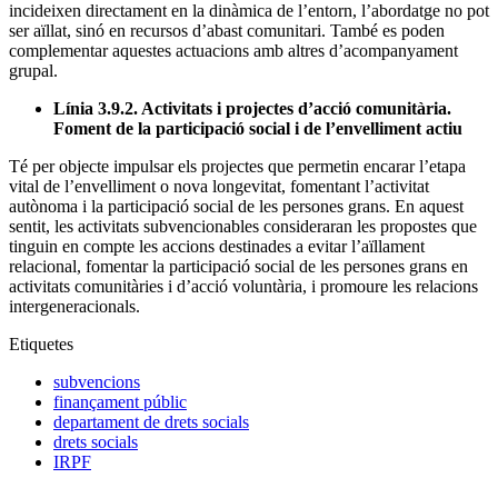
incideixen directament en la dinàmica de l’entorn, l’abordatge no pot
ser aïllat, sinó en recursos d’abast comunitari. També es poden
complementar aquestes actuacions amb altres d’acompanyament
grupal.
Línia 3.9.2. Activitats i projectes d’acció comunitària.
Foment de la participació social i de l’envelliment actiu
Té per objecte impulsar els projectes que permetin encarar l’etapa
vital de l’envelliment o nova longevitat, fomentant l’activitat
autònoma i la participació social de les persones grans. En aquest
sentit, les activitats subvencionables consideraran les propostes que
tinguin en compte les accions destinades a evitar l’aïllament
relacional, fomentar la participació social de les persones grans en
activitats comunitàries i d’acció voluntària, i promoure les relacions
intergeneracionals.
Etiquetes
subvencions
finançament públic
departament de drets socials
drets socials
IRPF