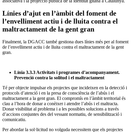
associativa i la projecció pública de la identitat gitana a Catalunya.
Línies d’ajut en l’àmbit del foment de
l’envelliment actiu i de lluita contra el
maltractament de la gent gran
Finalment, la DGACC també gestiona dues línies més per al foment
de l’envelliment actiu i de lluita contra el maltractament de la gent
gran.
Línia 3.3.3 Activitats i programes d’acompanyament.
Prevenció contra la solitud i el maltractament
Té per objecte impulsar els projectes que incideixen en la detecció i
protocols d’atenció i en la presa de consciència de l’abús i el
maltractament a la gent gran. El compromís en l’àmbit territorial és
clau a l’hora de donar a conèixer i atendre l’abús i el maltracta.
Donar visibilitat al problema i a les possibles solucions a través
d’accions conjuntes des del vessant normatiu, de sensibilització i
comunicatiu.
Per abordar la sol·licitud no volguda necessitem que els projectes