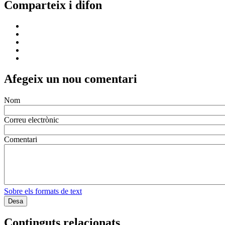
Comparteix i difon
Afegeix un nou comentari
Nom
Correu electrònic
Comentari
Sobre els formats de text
Continguts relacionats