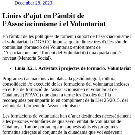
December 28, 2023
Línies d’ajut en l’àmbit de
l’Associacionisme i el Voluntariat
En l'àmbit de les polítiques de foment i suport de l’associacionisme i
el voluntariat, la DGACC impulsa quatre línies: tres d'elles són de
continuïtat (formació del Voluntariat; enfortiment de
l’Associacionisme, i foment del Voluntariat) i una quarta que és
novetat (Mentoria Social).
Línia 3.2.1. Activitats i projectes de formació. Voluntariat
Programes i actuacions vinculats a la gestió integral, millora,
consolidació i/o execució de les formacions del voluntariat incloses
en el Pla de formació de l’associacionisme i el voluntariat de
Catalunya (PFAVC) que duen a terme les Escoles del Pla
reconegudes per impartir-lo en compliment de la Llei 25/2015, del
voluntariat i foment de l’associacionisme.
Les formacions de voluntariat han d’anar destinades necessàriament
a les persones voluntàries de qualsevol entitat de voluntariat de
Catalunya. També podran optar a aquests ajuts els programes
formatius adreçats al conjunt de la ciutadania que vol esdevenir