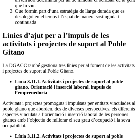
que hi viu.
Que formin part d’una estratègia de llarga durada que es
desplegui en el temps i l’espai de manera sostinguda i
continuada
Línies d’ajut per a l’impuls de les
activitats i projectes de suport al Poble
Gitano
La DGACC també gestiona tres línies per al foment de les activitats
i projectes de suport al Poble Gitano.
Línia 3.11.1. Activitats i projectes de suport al poble
gitano. Orientació i inserció laboral, impuls de
l’emprenedoria
Activitats i projectes promoguts i impulsats per entitats vinculades al
poble gitano que aborden, des de diverses perspectives, els diferents
aspectes vinculats a l’orientació i inserció laboral de les persones
gitanes amb l’objectiu de millorar el seu grau d’ocupació i la seva
ocupabilitat.
Línia 3.11.2. Activitats i projectes de suport al poble