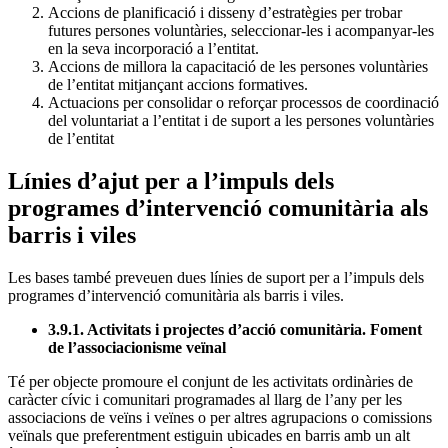
Accions de planificació i disseny d’estratègies per trobar
futures persones voluntàries, seleccionar-les i acompanyar-les
en la seva incorporació a l’entitat.
Accions de millora la capacitació de les persones voluntàries
de l’entitat mitjançant accions formatives.
Actuacions per consolidar o reforçar processos de coordinació
del voluntariat a l’entitat i de suport a les persones voluntàries
de l’entitat
Línies d’ajut per a l’impuls dels
programes d’intervenció comunitària als
barris i viles
Les bases també preveuen dues línies de suport per a l’impuls dels
programes d’intervenció comunitària als barris i viles.
3.9.1. Activitats i projectes d’acció comunitària. Foment
de l’associacionisme veïnal
Té per objecte promoure el conjunt de les activitats ordinàries de
caràcter cívic i comunitari programades al llarg de l’any per les
associacions de veïns i veïnes o per altres agrupacions o comissions
veïnals que preferentment estiguin ubicades en barris amb un alt