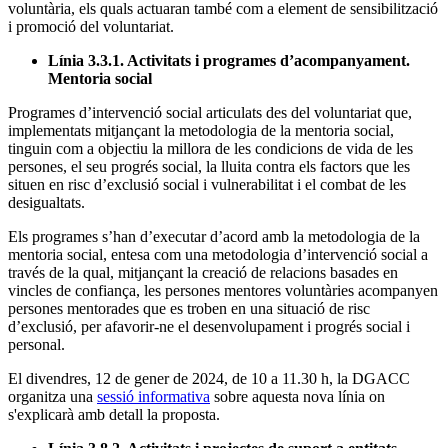
voluntària, els quals actuaran també com a element de sensibilització
i promoció del voluntariat.
Línia 3.3.1. Activitats i programes d’acompanyament.
Mentoria social
Programes d’intervenció social articulats des del voluntariat que,
implementats mitjançant la metodologia de la mentoria social,
tinguin com a objectiu la millora de les condicions de vida de les
persones, el seu progrés social, la lluita contra els factors que les
situen en risc d’exclusió social i vulnerabilitat i el combat de les
desigualtats.
Els programes s’han d’executar d’acord amb la metodologia de la
mentoria social, entesa com una metodologia d’intervenció social a
través de la qual, mitjançant la creació de relacions basades en
vincles de confiança, les persones mentores voluntàries acompanyen
persones mentorades que es troben en una situació de risc
d’exclusió, per afavorir-ne el desenvolupament i progrés social i
personal.
El divendres, 12 de gener de 2024, de 10 a 11.30 h, la DGACC
organitza una
sessió informativa
sobre aquesta nova línia on
s'explicarà amb detall la proposta.