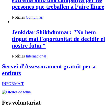
persones que treballen a l’aire lliure
Notícies
Comunitari
Jenkidar Shikhdmmar: "No hem
tingut mai l'oportunitat de decidir el
nostre futur"
Notícies
Internacional
Servei d'Assessorament gratuït per a
entitats
INFORMA'T
Fes voluntariat