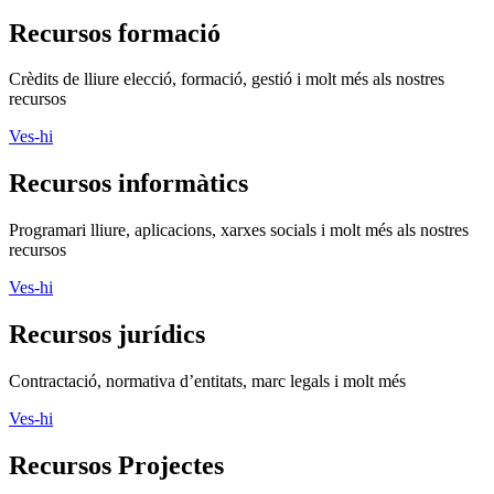
Recursos formació
Crèdits de lliure elecció, formació, gestió i molt més als nostres
recursos
Ves-hi
Recursos informàtics
Programari lliure, aplicacions, xarxes socials i molt més als nostres
recursos
Ves-hi
Recursos jurídics
Contractació, normativa d’entitats, marc legals i molt més
Ves-hi
Recursos Projectes