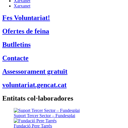
Xarxanet
Xarxanet
Fes Voluntariat!
Ofertes de feina
Butlletins
Contacte
Assessorament gratuït
voluntariat.gencat.cat
Entitats col·laboradores
Suport Tercer Sector – Fundesplai
Fundació Pere Tarrés