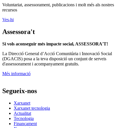
Voluntariat, assessorament, publicacions i molt més als nostres
recursos
Ves-hi
Assessora't
Si vols aconseguir més impacte social, ASSESSORA'T!
La
Direcció General d’Acció Comunitària i Innovació Social
(DGACIS)
posa a la teva disposició un conjunt de serveis
d'assessorament i acompanyament gratuïts.
Més informació
Segueix-nos
Xarxanet
Xarxanet tecnologia
Actualitat
Tecnologia
Finançament