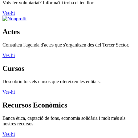
Vols fer voluntariat? Informa't i troba el teu lloc
Ves-hi
Actes
Consulteu l'agenda d'actes que s'organitzen des del Tercer Sector.
Ves-hi
Cursos
Descobriu tots els cursos que ofereixen les entitats.
Ves-hi
Recursos Econòmics
Banca ètica, captació de fons, economia solidària i molt més als
nostres recursos
Ves-hi