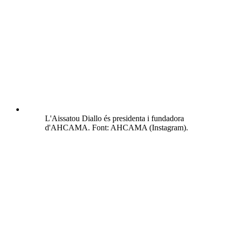
L'Aissatou Diallo és presidenta i fundadora
d'AHCAMA. Font: AHCAMA (Instagram).