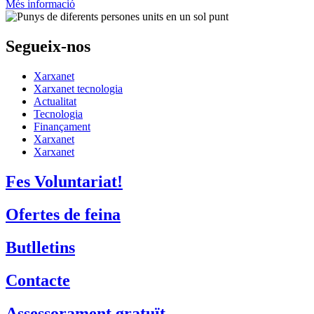
Més informació
Segueix-nos
Xarxanet
Xarxanet tecnologia
Actualitat
Tecnologia
Finançament
Xarxanet
Xarxanet
Fes Voluntariat!
Ofertes de feina
Butlletins
Contacte
Assessorament gratuït