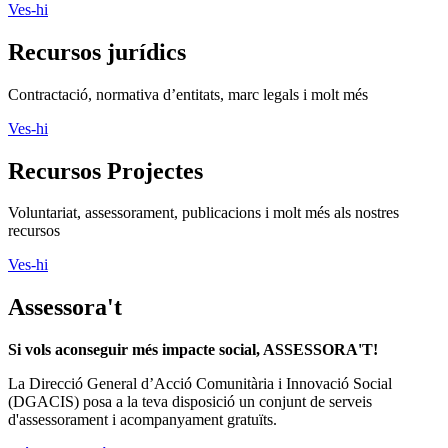
Ves-hi
Recursos jurídics
Contractació, normativa d’entitats, marc legals i molt més
Ves-hi
Recursos Projectes
Voluntariat, assessorament, publicacions i molt més als nostres
recursos
Ves-hi
Assessora't
Si vols aconseguir més impacte social, ASSESSORA'T!
La
Direcció General d’Acció Comunitària i Innovació Social
(DGACIS)
posa a la teva disposició un conjunt de serveis
d'assessorament i acompanyament gratuïts.