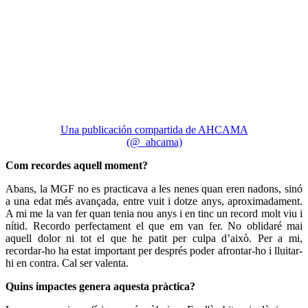
Una publicación compartida de AHCAMA
(@_ahcama)
Com recordes aquell moment?
Abans, la MGF no es practicava a les nenes quan eren nadons, sinó
a una edat més avançada, entre vuit i dotze anys, aproximadament.
A mi me la van fer quan tenia nou anys i en tinc un record molt viu i
nítid. Recordo perfectament el que em van fer. No oblidaré mai
aquell dolor ni tot el que he patit per culpa d’això. Per a mi,
recordar-ho ha estat important per després poder afrontar-ho i lluitar-
hi en contra. Cal ser valenta.
Quins impactes genera aquesta pràctica?