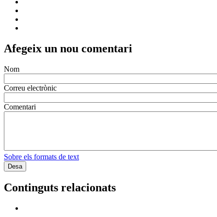
Afegeix un nou comentari
Nom
Correu electrònic
Comentari
Sobre els formats de text
Continguts relacionats