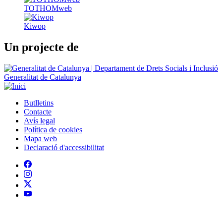
TOTHOMweb
Kiwop
Un projecte de
Generalitat de Catalunya
Butlletins
Contacte
Peu
Avís legal
Política de cookies
Mapa web
Declaració d'accessibilitat