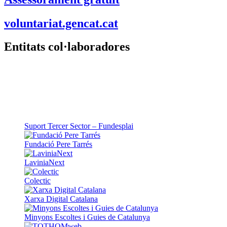
voluntariat.gencat.cat
Entitats col·laboradores
Suport Tercer Sector – Fundesplai
Fundació Pere Tarrés
LaviniaNext
Colectic
Xarxa Digital Catalana
Minyons Escoltes i Guies de Catalunya