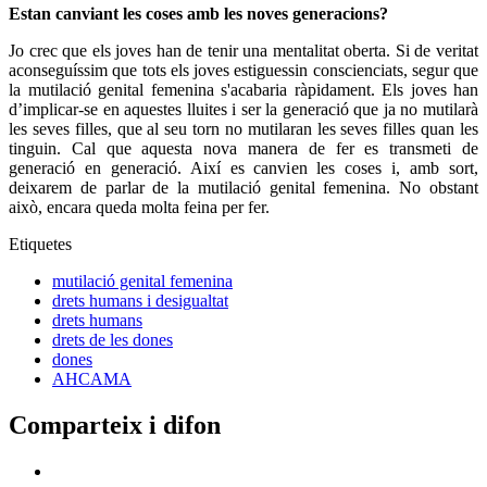
Estan canviant les coses amb les noves generacions?
Jo crec que els joves han de tenir una mentalitat oberta. Si de veritat
aconseguíssim que tots els joves estiguessin conscienciats, segur que
la mutilació genital femenina s'acabaria ràpidament. Els joves han
d’implicar-se en aquestes lluites i ser la generació que ja no mutilarà
les seves filles, que al seu torn no mutilaran les seves filles quan les
tinguin. Cal que aquesta nova manera de fer es transmeti de
generació en generació. Així es canvien les coses i, amb sort,
deixarem de parlar de la mutilació genital femenina. No obstant
això, encara queda molta feina per fer.
Etiquetes
mutilació genital femenina
drets humans i desigualtat
drets humans
drets de les dones
dones
AHCAMA
Comparteix i difon