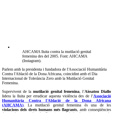
AHCAMA lluita contra la mutilació genital
femenina des del 2005. Font: AHCAMA
(Instagram).
Parlem amb la presidenta i fundadora de l'Associació Humanitària
Contra l'Ablació de la Dona Africana, coincidint amb el Dia
Internacional de Tolerància Zero amb la Mutilació Genital
Femenina.
Supervivent de la
mutilació genital femenina
, l’
Aissatou Diallo
lidera la lluita per erradicar aquesta violència des de l’
Associació
Humanitària Contra l'Ablació de la Dona Africana
(AHCAMA)
. La mutilació genital femenina és una de les
violacions dels drets humans més flagrants
, amb conseqüències