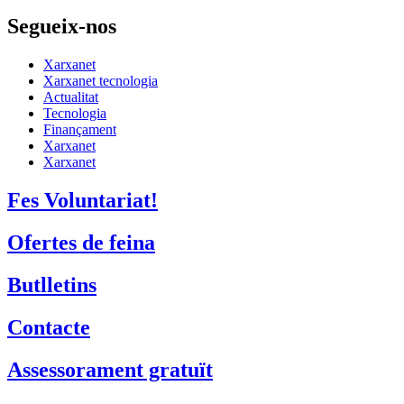
Segueix-nos
Xarxanet
Xarxanet tecnologia
Actualitat
Tecnologia
Finançament
Xarxanet
Xarxanet
Fes Voluntariat!
Ofertes de feina
Butlletins
Contacte
Assessorament gratuït