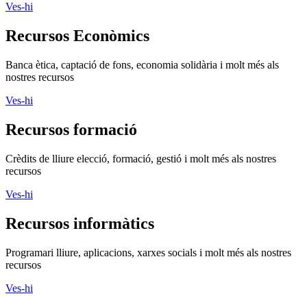
Ves-hi
Recursos Econòmics
Banca ètica, captació de fons, economia solidària i molt més als
nostres recursos
Ves-hi
Recursos formació
Crèdits de lliure elecció, formació, gestió i molt més als nostres
recursos
Ves-hi
Recursos informàtics
Programari lliure, aplicacions, xarxes socials i molt més als nostres
recursos
Ves-hi