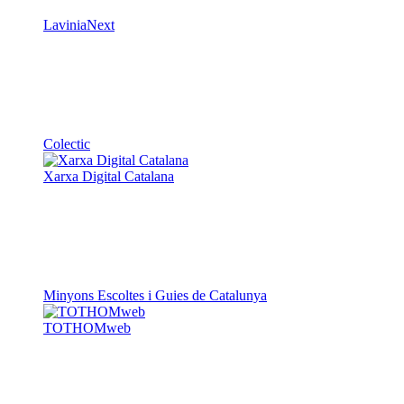
LaviniaNext
Colectic
Xarxa Digital Catalana
Minyons Escoltes i Guies de Catalunya
TOTHOMweb