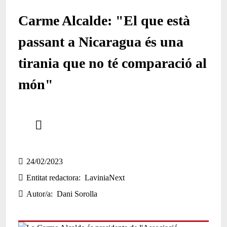
Carme Alcalde: "El que està
passant a Nicaragua és una
tirania que no té comparació al
món"
Comparteix
Compartir en altres xarxes socials
24/02/2023
Entitat redactora
LaviniaNext
Autor/a
Dani Sorolla