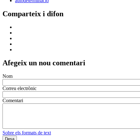
autodeterminació
Comparteix i difon
Afegeix un nou comentari
Nom
Correu electrònic
Comentari
Sobre els formats de text