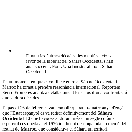
Durant les últimes dècades, les manifestacions a
favor de la llibertat del Sàhara Occidental s'han
anat succeint. Font: Una finestra al món: Sàhara
Occidental
En un moment en que el conflicte entre el Sàhara Occidental i
Marroc ha tornat a prendre ressonància internacional, Reporters
Sense Fronteres analitza detalladament les claus d’una confrontació
que ja dura dècades.
El passat 26 de febrer es van complir quaranta-quatre anys d'ençà
que l'Estat espanyol es va retirar definitivament del
Sàhara
Occidental
. El que havia estat durant més d'un segle colònia
espanyola es quedava el 1976 totalment desemparada i a mercè del
regnat de
Marroc
, que considerava el Sàhara un territori