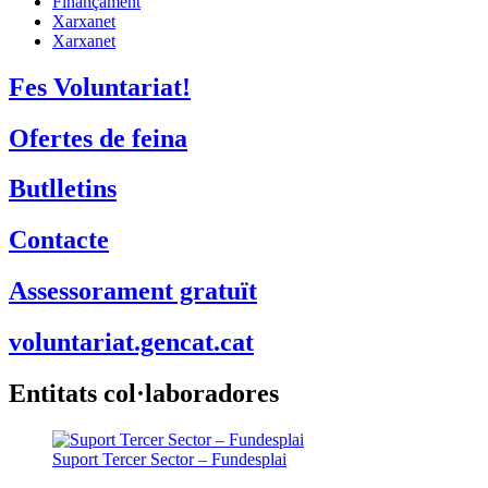
Finançament
Xarxanet
Xarxanet
Fes Voluntariat!
Ofertes de feina
Butlletins
Contacte
Assessorament gratuït
voluntariat.gencat.cat
Entitats col·laboradores
Suport Tercer Sector – Fundesplai