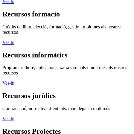
Ves-hi
Recursos formació
Crèdits de lliure elecció, formació, gestió i molt més als nostres
recursos
Ves-hi
Recursos informàtics
Programari lliure, aplicacions, xarxes socials i molt més als nostres
recursos
Ves-hi
Recursos jurídics
Contractació, normativa d’entitats, marc legals i molt més
Ves-hi
Recursos Projectes