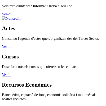
Vols fer voluntariat? Informa't i troba el teu lloc
Ves-hi
Actes
Consulteu l'agenda d'actes que s'organitzen des del Tercer Sector.
Ves-hi
Cursos
Descobriu tots els cursos que ofereixen les entitats.
Ves-hi
Recursos Econòmics
Banca ètica, captació de fons, economia solidària i molt més als
nostres recursos