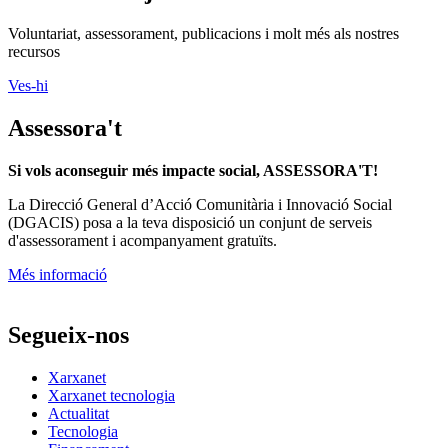
Voluntariat, assessorament, publicacions i molt més als nostres
recursos
Ves-hi
Assessora't
Si vols aconseguir més impacte social, ASSESSORA'T!
La
Direcció General d’Acció Comunitària i Innovació Social
(DGACIS)
posa a la teva disposició un conjunt de serveis
d'assessorament i acompanyament gratuïts.
Més informació
Segueix-nos
Xarxanet
Xarxanet tecnologia
Actualitat
Tecnologia