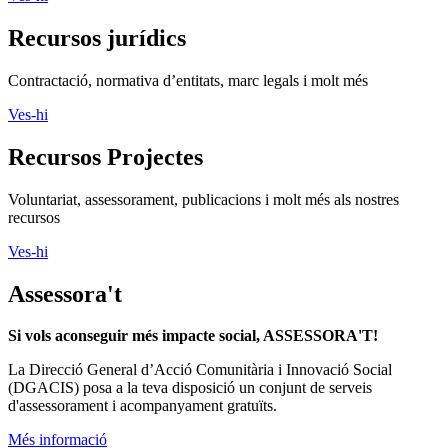
Recursos jurídics
Contractació, normativa d’entitats, marc legals i molt més
Ves-hi
Recursos Projectes
Voluntariat, assessorament, publicacions i molt més als nostres
recursos
Ves-hi
Assessora't
Si vols aconseguir més impacte social, ASSESSORA'T!
La
Direcció General d’Acció Comunitària i Innovació Social
(DGACIS)
posa a la teva disposició un conjunt de serveis
d'assessorament i acompanyament gratuïts.
Més informació