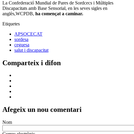
La Confederació Mundial de Pares de Sordcecs i Múltiples
Discapacitats amb Base Sensorial, en les seves sigles en
anglès,WCPDB,
ha començat a caminar.
Etiquetes
APSOCECAT
sordesa
ceguesa
salut i discapacitat
Comparteix i difon
Afegeix un nou comentari
Nom
Correu electrònic