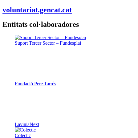
voluntariat.gencat.cat
Entitats col·laboradores
Suport Tercer Sector – Fundesplai
Fundació Pere Tarrés
LaviniaNext
Colectic