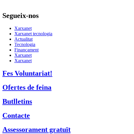
Segueix-nos
Xarxanet
Xarxanet tecnologia
Actualitat
Tecnologia
Finançament
Xarxanet
Xarxanet
Fes Voluntariat!
Ofertes de feina
Butlletins
Contacte
Assessorament gratuït