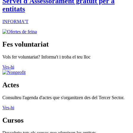
Servei d'Assessorament gratuït per a
entitats
INFORMA'T
Fes voluntariat
Vols fer voluntariat? Informa't i troba el teu lloc
Ves-hi
Actes
Consulteu l'agenda d'actes que s'organitzen des del Tercer Sector.
Ves-hi
Cursos
Descobriu tots els cursos que ofereixen les entitats.