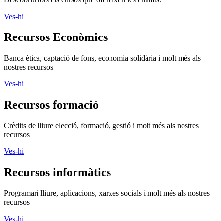
Ves-hi
Recursos Econòmics
Banca ètica, captació de fons, economia solidària i molt més als
nostres recursos
Ves-hi
Recursos formació
Crèdits de lliure elecció, formació, gestió i molt més als nostres
recursos
Ves-hi
Recursos informàtics
Programari lliure, aplicacions, xarxes socials i molt més als nostres
recursos
Ves-hi