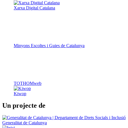
Xarxa Digital Catalana
Minyons Escoltes i Guies de Catalunya
TOTHOMweb
Kiwop
Un projecte de
Generalitat de Catalunya
Butlletins
Contacte
Peu
Avís legal
Política de cookies