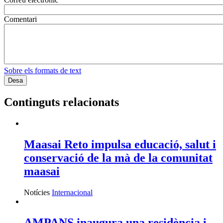
Comentari
Sobre els formats de text
Continguts relacionats
Maasai Reto impulsa educació, salut i
conservació de la mà de la comunitat
maasai
Notícies
Internacional
AMPANS inaugura una residència i