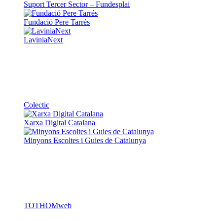
Suport Tercer Sector – Fundesplai
Fundació Pere Tarrés
LaviniaNext
Colectic
Xarxa Digital Catalana
Minyons Escoltes i Guies de Catalunya
TOTHOMweb