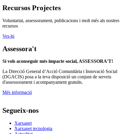
Recursos Projectes
Voluntariat, assessorament, publicacions i molt més als nostres
recursos
Ves-hi
Assessora't
Si vols aconseguir més impacte social, ASSESSORA'T!
La
Direcció General d’Acció Comunitària i Innovació Social
(DGACIS)
posa a la teva disposició un conjunt de serveis
d'assessorament i acompanyament gratuïts.
Més informació
Segueix-nos
Xarxanet
Xarxanet tecnologia
Actualitat