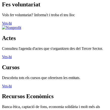
Fes voluntariat
Vols fer voluntariat? Informa't i troba el teu lloc
Ves-hi
Actes
Consulteu l'agenda d'actes que s'organitzen des del Tercer Sector.
Ves-hi
Cursos
Descobriu tots els cursos que ofereixen les entitats.
Ves-hi
Recursos Econòmics
Banca ètica, captació de fons, economia solidària i molt més als