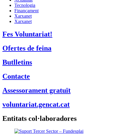
Tecnologia
Finançament
Xarxanet
Xarxanet
Fes Voluntariat!
Ofertes de feina
Butlletins
Contacte
Assessorament gratuït
voluntariat.gencat.cat
Entitats col·laboradores