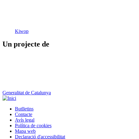
Kiwop
Un projecte de
Generalitat de Catalunya
Butlletins
Contacte
Peu
Avís legal
Política de cookies
Mapa web
Declaració d'accessibilitat