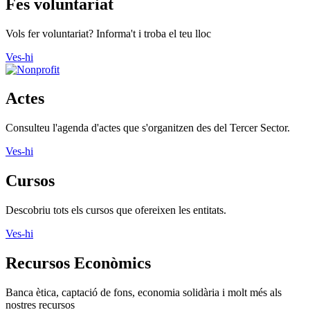
Fes voluntariat
Vols fer voluntariat? Informa't i troba el teu lloc
Ves-hi
Actes
Consulteu l'agenda d'actes que s'organitzen des del Tercer Sector.
Ves-hi
Cursos
Descobriu tots els cursos que ofereixen les entitats.
Ves-hi
Recursos Econòmics
Banca ètica, captació de fons, economia solidària i molt més als
nostres recursos