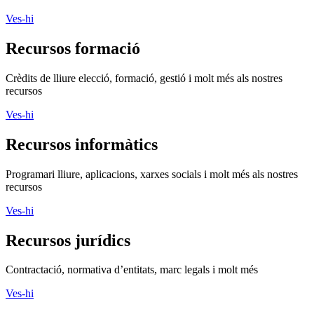
Ves-hi
Recursos formació
Crèdits de lliure elecció, formació, gestió i molt més als nostres
recursos
Ves-hi
Recursos informàtics
Programari lliure, aplicacions, xarxes socials i molt més als nostres
recursos
Ves-hi
Recursos jurídics
Contractació, normativa d’entitats, marc legals i molt més
Ves-hi