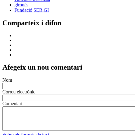
gironès
Fundació SER.GI
Comparteix i difon
Afegeix un nou comentari
Nom
Correu electrònic
Comentari
Sobre els formats de text