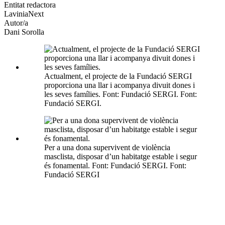
altres
Entitat redactora
xarxes
LaviniaNext
socials
Autor/a
Dani Sorolla
Actualment, el projecte de la Fundació SERGI
proporciona una llar i acompanya divuit dones i
les seves famílies. Font: Fundació SERGI. Font:
Fundació SERGI.
Per a una dona supervivent de violència
masclista, disposar d’un habitatge estable i segur
és fonamental. Font: Fundació SERGI. Font:
Fundació SERGI