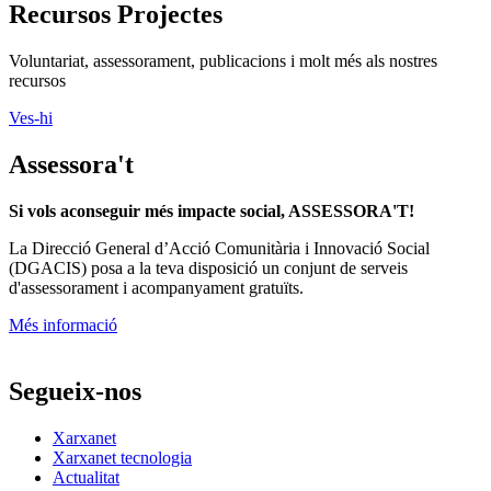
Recursos Projectes
Voluntariat, assessorament, publicacions i molt més als nostres
recursos
Ves-hi
Assessora't
Si vols aconseguir més impacte social, ASSESSORA'T!
La
Direcció General d’Acció Comunitària i Innovació Social
(DGACIS)
posa a la teva disposició un conjunt de serveis
d'assessorament i acompanyament gratuïts.
Més informació
Segueix-nos
Xarxanet
Xarxanet tecnologia
Actualitat