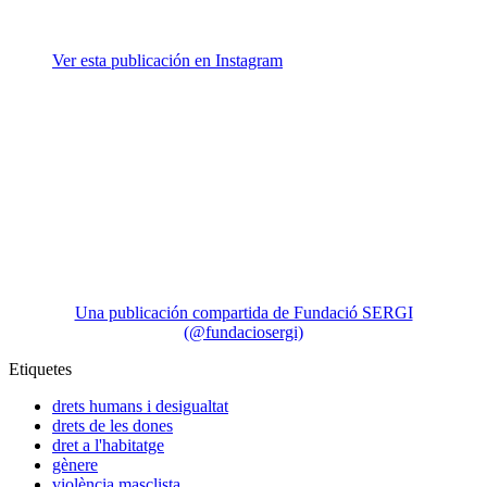
Ver esta publicación en Instagram
Una publicación compartida de Fundació SERGI
(@fundaciosergi)
Etiquetes
drets humans i desigualtat
drets de les dones
dret a l'habitatge
gènere
violència masclista