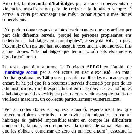
Amb tot,
la demanda d’habitatges
per a dones supervivents de
violències masclistes no para de créixer i la fundació sempre té
activa la crida per aconseguir-ne més i donar suport a més dones
supervivents.
“No podem donar resposta a totes les demandes que ens arriben per
part dels diferents serveis, perquè les persones propietàries ens
cedeixen els habitatges en comptagotes”, assenyala Ribas, i posa
l’exemple d’un pis que han aconseguit recentment, que interessa fins
a cinc dones. “Els habitatges que tenim no són tots els que ens
agradarien”, rebla.
La tasca que duu a terme la Fundació SERGI en l’àmbit de
l’
habitatge social
per a col·lectius en risc d’exclusió –en total,
l’entitat gestiona uns
140 pisos
– posa de manifest les mancances que
encara hi ha pel que fa a recursos i serveis d’atenció per part de les
administracions, i molt especialment en el terreny de les polítiques
d'habitatge social específiques per a dones víctimes supervivents de
violència masclista, un col·lectiu particularment vulnerabilitzat.
“Per a moltes dones en aquesta situació, especialment les que
provenen d'altres territoris i que sovint són migrades, trobar un
habitatge és gairebé impossible; tenint en compte les
dificultats
emocionals, laborals, econòmiques i la manca de xarxa relacional
que les obliga a començar de zero en un nou entorn”, assegura la