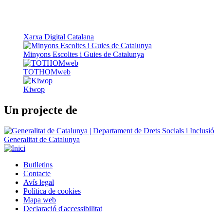
Xarxa Digital Catalana
Minyons Escoltes i Guies de Catalunya
TOTHOMweb
Kiwop
Un projecte de
Generalitat de Catalunya
Butlletins
Contacte
Peu
Avís legal
Política de cookies
Mapa web
Declaració d'accessibilitat