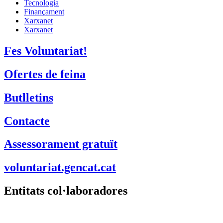
Tecnologia
Finançament
Xarxanet
Xarxanet
Fes Voluntariat!
Ofertes de feina
Butlletins
Contacte
Assessorament gratuït
voluntariat.gencat.cat
Entitats col·laboradores