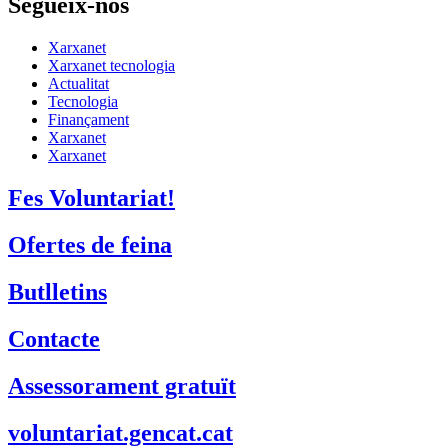
Segueix-nos
Xarxanet
Xarxanet tecnologia
Actualitat
Tecnologia
Finançament
Xarxanet
Xarxanet
Fes Voluntariat!
Ofertes de feina
Butlletins
Contacte
Assessorament gratuït
voluntariat.gencat.cat