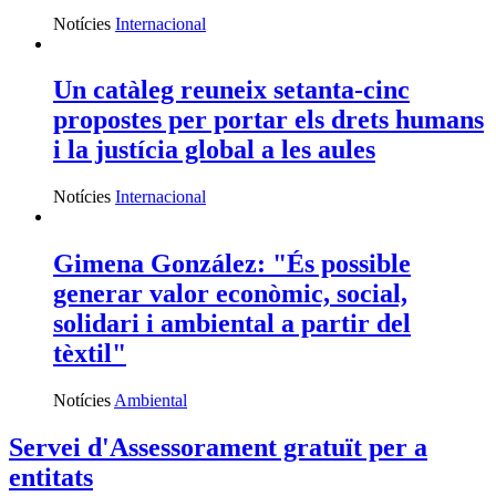
Notícies
Internacional
Un catàleg reuneix setanta-cinc
propostes per portar els drets humans
i la justícia global a les aules
Notícies
Internacional
Gimena González: "És possible
generar valor econòmic, social,
solidari i ambiental a partir del
tèxtil"
Notícies
Ambiental
Servei d'Assessorament gratuït per a
entitats