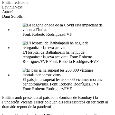
altres
Entitat redactora
xarxes
LaviniaNext
socials
Autor/a
Dani Sorolla
Font: Roberto Rodríguez/FVF
L'Hospital de Bathalapalli ha hagut de
reorganitzar la seva activitat. Font: Roberto
Rodríguez/FVF Font: Roberto Rodríguez/FVF
El país ja ha superat les 200.000 víctimes mortals
per coronavirus. Font: Roberto Rodríguez/FVF
Font: Roberto Rodríguez/FVF
Entitats amb presència al país com Sonrisas de Bombay i la
Fundación Vicente Ferrer bolquen els seus esforços en fer front al
dramàtic repunt de la pandèmia.