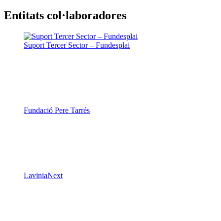
Entitats col·laboradores
Suport Tercer Sector – Fundesplai
Fundació Pere Tarrés
LaviniaNext
Colectic
Xarxa Digital Catalana