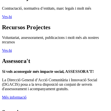
Contractació, normativa d’entitats, marc legals i molt més
Ves-hi
Recursos Projectes
Voluntariat, assessorament, publicacions i molt més als nostres
recursos
Ves-hi
Assessora't
Si vols aconseguir més impacte social, ASSESSORA'T!
La
Direcció General d’Acció Comunitària i Innovació Social
(DGACIS)
posa a la teva disposició un conjunt de serveis
d'assessorament i acompanyament gratuïts.
Més informació