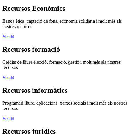
Recursos Econòmics
Banca ètica, captació de fons, economia solidària i molt més als
nostres recursos
Ves-hi
Recursos formació
Crèdits de lliure elecció, formació, gestió i molt més als nostres
recursos
Ves-hi
Recursos informàtics
Programari lliure, aplicacions, xarxes socials i molt més als nostres
recursos
Ves-hi
Recursos jurídics