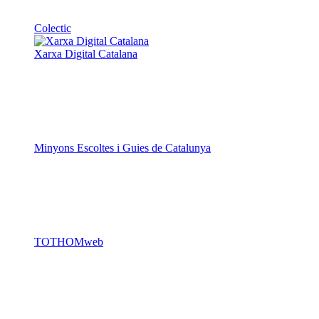
Minyons Escoltes i Guies de Catalunya
TOTHOMweb
Kiwop
Un projecte de