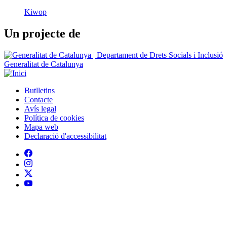
Generalitat de Catalunya
Butlletins
Contacte
Peu
Avís legal
Política de cookies
Mapa web
Declaració d'accessibilitat