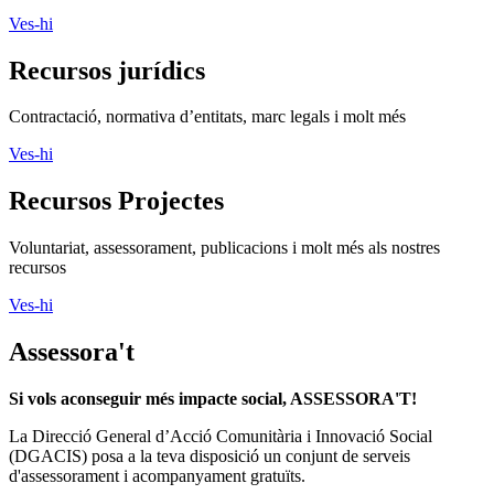
Ves-hi
Recursos jurídics
Contractació, normativa d’entitats, marc legals i molt més
Ves-hi
Recursos Projectes
Voluntariat, assessorament, publicacions i molt més als nostres
recursos
Ves-hi
Assessora't
Si vols aconseguir més impacte social, ASSESSORA'T!
La
Direcció General d’Acció Comunitària i Innovació Social
(DGACIS)
posa a la teva disposició un conjunt de serveis
d'assessorament i acompanyament gratuïts.