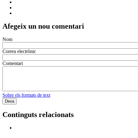
Afegeix un nou comentari
Nom
Correu electrònic
Comentari
Sobre els formats de text
Continguts relacionats