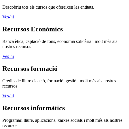
Descobriu tots els cursos que ofereixen les entitats.
Ves-hi
Recursos Econòmics
Banca ètica, captació de fons, economia solidària i molt més als
nostres recursos
Ves-hi
Recursos formació
Crèdits de lliure elecció, formació, gestió i molt més als nostres
recursos
Ves-hi
Recursos informàtics
Programari lliure, aplicacions, xarxes socials i molt més als nostres
recursos