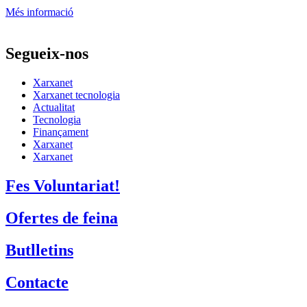
Més informació
Segueix-nos
Xarxanet
Xarxanet tecnologia
Actualitat
Tecnologia
Finançament
Xarxanet
Xarxanet
Fes Voluntariat!
Ofertes de feina
Butlletins
Contacte