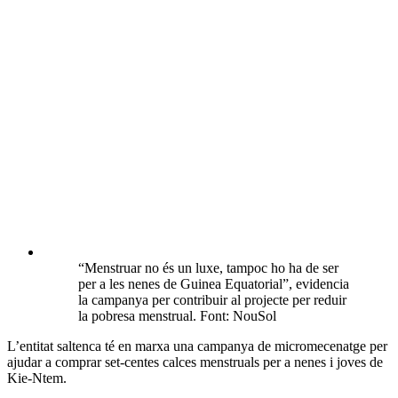
“Menstruar no és un luxe, tampoc ho ha de ser
per a les nenes de Guinea Equatorial”, evidencia
la campanya per contribuir al projecte per reduir
la pobresa menstrual. Font: NouSol
L’entitat saltenca té en marxa una campanya de micromecenatge per
ajudar a comprar set-centes calces menstruals per a nenes i joves de
Kie-Ntem.