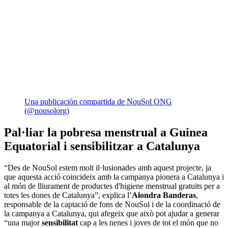
Una publicación compartida de NouSol ONG
(@nousolorg)
Pal·liar la pobresa menstrual a Guinea
Equatorial i sensibilitzar a Catalunya
“Des de NouSol estem molt il·lusionades amb aquest projecte, ja
que aquesta acció coincideix amb la campanya pionera a Catalunya i
al món de lliurament de productes d'higiene menstrual gratuïts per a
totes les dones de Catalunya”, explica l’
Alondra Banderas
,
responsable de la captació de fons de NouSol i de la coordinació de
la campanya a Catalunya, qui afegeix que això pot ajudar a generar
“una major
sensibilitat
cap a les nenes i joves de tot el món que no