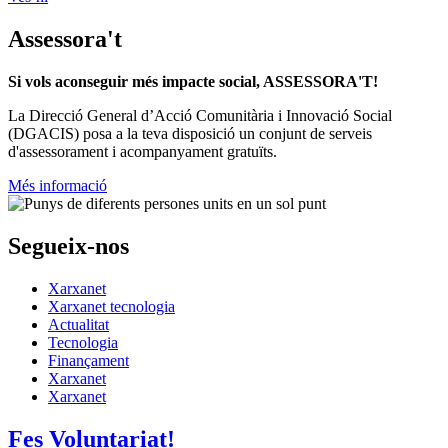
Assessora't
Si vols aconseguir més impacte social, ASSESSORA'T!
La
Direcció General d’Acció Comunitària i Innovació Social
(DGACIS)
posa a la teva disposició un conjunt de serveis
d'assessorament i acompanyament gratuïts.
Més informació
Segueix-nos
Xarxanet
Xarxanet tecnologia
Actualitat
Tecnologia
Finançament
Xarxanet
Xarxanet
Fes Voluntariat!