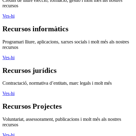
Crèdits de lliure elecció, formació, gestió i molt més als nostres
recursos
Ves-hi
Recursos informàtics
Programari lliure, aplicacions, xarxes socials i molt més als nostres
recursos
Ves-hi
Recursos jurídics
Contractació, normativa d’entitats, marc legals i molt més
Ves-hi
Recursos Projectes
Voluntariat, assessorament, publicacions i molt més als nostres
recursos
Ves-hi