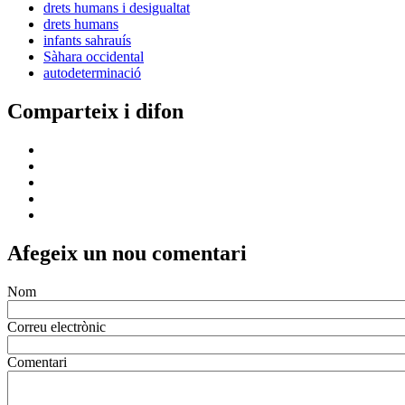
drets humans i desigualtat
drets humans
infants sahrauís
Sàhara occidental
autodeterminació
Comparteix i difon
Afegeix un nou comentari
Nom
Correu electrònic
Comentari