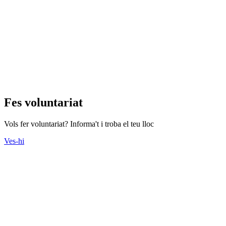
Fes voluntariat
Vols fer voluntariat? Informa't i troba el teu lloc
Ves-hi