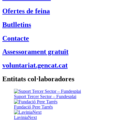
Ofertes de feina
Butlletins
Contacte
Assessorament gratuït
voluntariat.gencat.cat
Entitats col·laboradores
Suport Tercer Sector – Fundesplai
Fundació Pere Tarrés
LaviniaNext