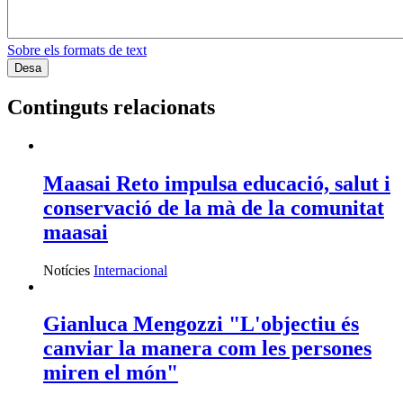
Sobre els formats de text
Continguts relacionats
Maasai Reto impulsa educació, salut i
conservació de la mà de la comunitat
maasai
Notícies
Internacional
Gianluca Mengozzi "L'objectiu és
canviar la manera com les persones
miren el món"