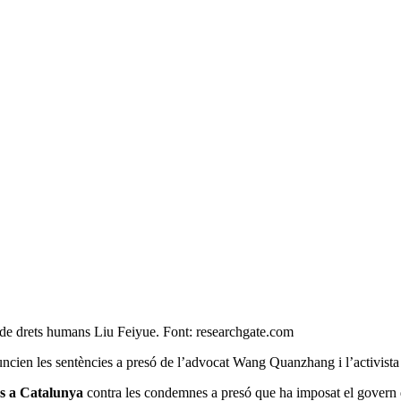
a de drets humans Liu Feiyue. Font: researchgate.com
uncien les sentències a presó de l’advocat Wang Quanzhang i l’activista
ns a Catalunya
contra les condemnes a presó que ha imposat el govern 