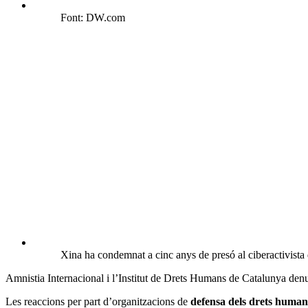
Font: DW.com
Xina ha condemnat a cinc anys de presó al ciberactivist
Amnistia Internacional i l’Institut de Drets Humans de Catalunya den
Les reaccions per part d’organitzacions de
defensa dels drets huma