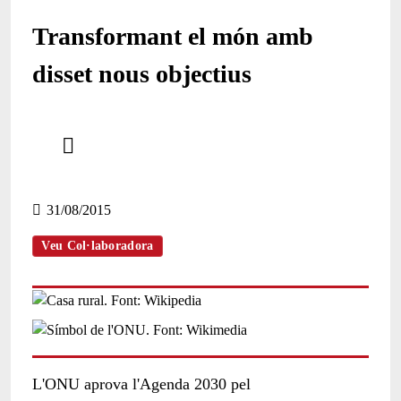
Transformant el món amb
disset nous objectius
Comparteix
Compartir en altres xarxes socials
31/08/2015
Veu Col·laboradora
L'ONU aprova l'Agenda 2030 pel