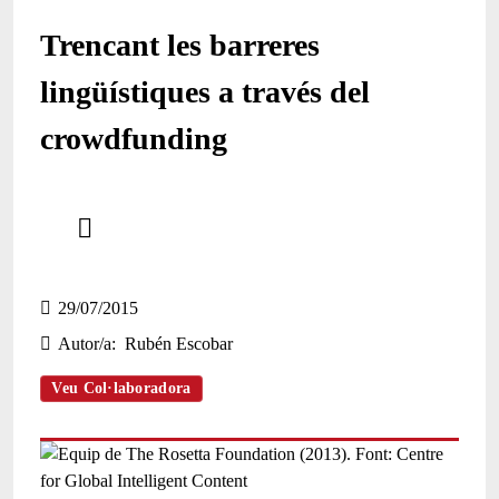
Trencant les barreres
lingüístiques a través del
crowdfunding
Comparteix
Compartir en altres xarxes socials
29/07/2015
Autor/a
Rubén Escobar
Veu Col·laboradora