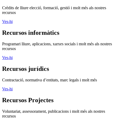
Programari lliure, aplicacions, xarxes socials i molt més als nostres
recursos
Ves-hi
Recursos jurídics
Contractació, normativa d’entitats, marc legals i molt més
Ves-hi
Recursos Projectes
Voluntariat, assessorament, publicacions i molt més als nostres
recursos
Ves-hi
Assessora't
Si vols aconseguir més impacte social, ASSESSORA'T!