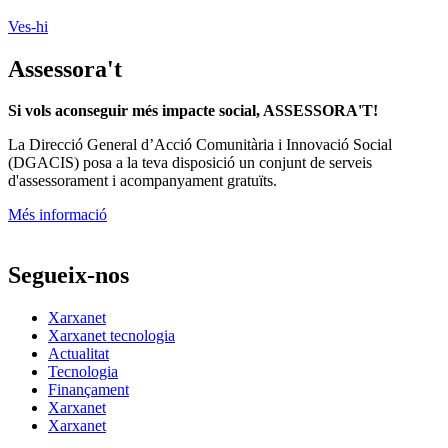
La
Direcció General d’Acció Comunitària i Innovació Social
(DGACIS)
posa a la teva disposició un conjunt de serveis
d'assessorament i acompanyament gratuïts.
Més informació
Segueix-nos
Xarxanet
Xarxanet tecnologia
Actualitat
Tecnologia
Finançament
Xarxanet
Xarxanet
Fes Voluntariat!
Ofertes de feina
Butlletins