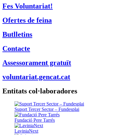
Contacte
Assessorament gratuït
voluntariat.gencat.cat
Entitats col·laboradores
Suport Tercer Sector – Fundesplai
Fundació Pere Tarrés
LaviniaNext
Colectic