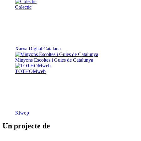
Xarxa Digital Catalana
Minyons Escoltes i Guies de Catalunya
TOTHOMweb
Kiwop
Un projecte de
Generalitat de Catalunya