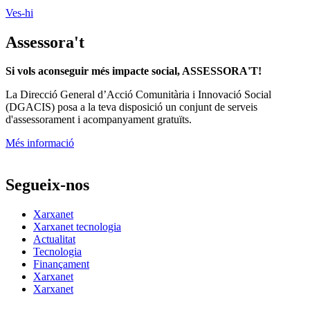
Ves-hi
Assessora't
Si vols aconseguir més impacte social, ASSESSORA'T!
La
Direcció General d’Acció Comunitària i Innovació Social
(DGACIS)
posa a la teva disposició un conjunt de serveis
d'assessorament i acompanyament gratuïts.
Més informació
Segueix-nos
Xarxanet
Xarxanet tecnologia
Actualitat
Tecnologia
Finançament
Xarxanet
Xarxanet