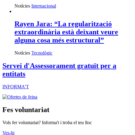
Notícies
Internacional
Rayen Jara: “La regularització
extraordinària està deixant veure
alguna cosa més estructural”
Notícies
Tecnològic
Servei d'Assessorament gratuït per a
entitats
INFORMA'T
Fes voluntariat
Vols fer voluntariat? Informa't i troba el teu lloc
Ves-hi