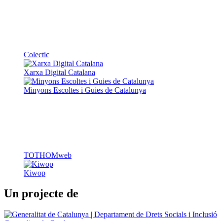
Colectic
Xarxa Digital Catalana
Minyons Escoltes i Guies de Catalunya
TOTHOMweb
Kiwop
Un projecte de
Generalitat de Catalunya
Butlletins
Contacte
Peu
Avís legal