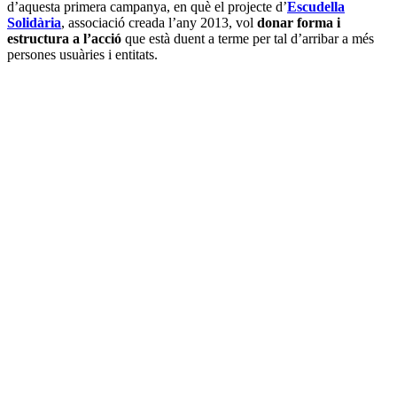
d’aquesta primera campanya, en què el projecte d’
Escudella
Solidària
, associació creada l’any 2013, vol
donar forma i
estructura a l’acció
que està duent a terme per tal d’arribar a més
persones usuàries i entitats.