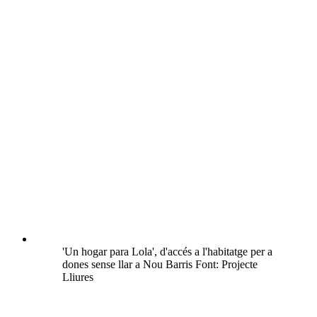
'Un hogar para Lola', d'accés a l'habitatge per a
dones sense llar a Nou Barris Font: Projecte
Lliures