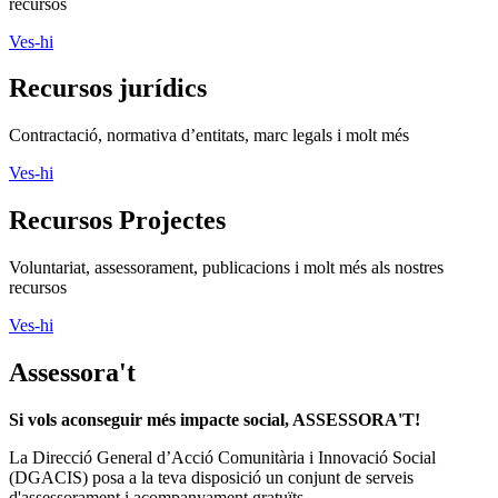
recursos
Ves-hi
Recursos jurídics
Contractació, normativa d’entitats, marc legals i molt més
Ves-hi
Recursos Projectes
Voluntariat, assessorament, publicacions i molt més als nostres
recursos
Ves-hi
Assessora't
Si vols aconseguir més impacte social, ASSESSORA'T!
La
Direcció General d’Acció Comunitària i Innovació Social
(DGACIS)
posa a la teva disposició un conjunt de serveis
d'assessorament i acompanyament gratuïts.