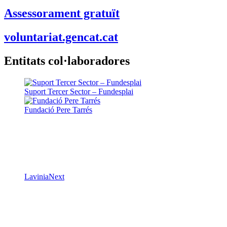
Assessorament gratuït
voluntariat.gencat.cat
Entitats col·laboradores
Suport Tercer Sector – Fundesplai
Fundació Pere Tarrés
LaviniaNext