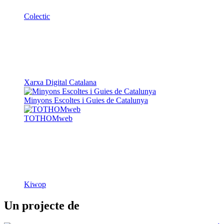
Colectic
Xarxa Digital Catalana
Minyons Escoltes i Guies de Catalunya
TOTHOMweb
Kiwop
Un projecte de
Generalitat de Catalunya
Butlletins
Contacte