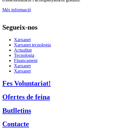
Més informació
Segueix-nos
Xarxanet
Xarxanet tecnologia
Actualitat
Tecnologia
Finançament
Xarxanet
Xarxanet
Fes Voluntariat!
Ofertes de feina
Butlletins
Contacte