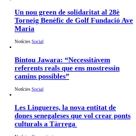
Un nou green de solidaritat al 28è
Torneig Benèfic de Golf Fundació Ave
Maria
Notícies
Social
Bintou Jawara: “Necessitàvem
referents reals que ens mostressin
camins possibles”
Notícies
Social
Les Lingueres, la nova entitat de
dones senegaleses que vol crear ponts
culturals a Tàrrega