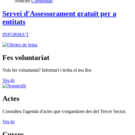
Notícies
Comunitari
Servei d'Assessorament gratuït per a
entitats
INFORMA'T
Fes voluntariat
Vols fer voluntariat? Informa't i troba el teu lloc
Ves-hi
Actes
Consulteu l'agenda d'actes que s'organitzen des del Tercer Sector.
Ves-hi
Cursos