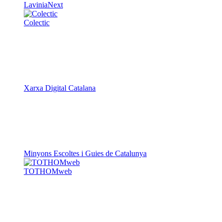
LaviniaNext
Colectic
Xarxa Digital Catalana
Minyons Escoltes i Guies de Catalunya
TOTHOMweb
Kiwop
Un projecte de