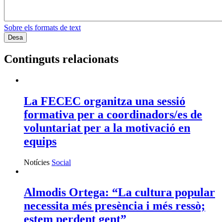
Sobre els formats de text
Continguts relacionats
La FECEC organitza una sessió
formativa per a coordinadors/es de
voluntariat per a la motivació en
equips
Notícies
Social
Almodis Ortega: “La cultura popular
necessita més presència i més ressò;
estem perdent gent”