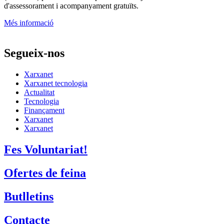
d'assessorament i acompanyament gratuïts.
Més informació
Segueix-nos
Xarxanet
Xarxanet tecnologia
Actualitat
Tecnologia
Finançament
Xarxanet
Xarxanet
Fes Voluntariat!
Ofertes de feina
Butlletins
Contacte