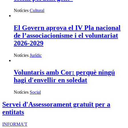
Notícies
Cultural
El Govern aprova el IV Pla nacional
de l’associacionisme i el voluntariat
2026-2029
Notícies
Jurídic
Voluntaris amb Cor: perquè ningú
hagi d'envellir en soledat
Notícies
Social
Servei d'Assessorament gratuït per a
entitats
INFORMA'T