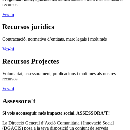
recursos
Ves-hi
Recursos jurídics
Contractació, normativa d’entitats, marc legals i molt més
Ves-hi
Recursos Projectes
Voluntariat, assessorament, publicacions i molt més als nostres
recursos
Ves-hi
Assessora't
Si vols aconseguir més impacte social, ASSESSORA'T!
La
Direcció General d’Acció Comunitària i Innovació Social
(DGACIS)
posa a la teva disposició un conjunt de serveis