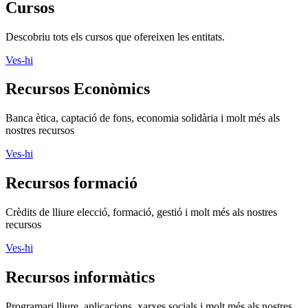
Cursos
Descobriu tots els cursos que ofereixen les entitats.
Ves-hi
Recursos Econòmics
Banca ètica, captació de fons, economia solidària i molt més als
nostres recursos
Ves-hi
Recursos formació
Crèdits de lliure elecció, formació, gestió i molt més als nostres
recursos
Ves-hi
Recursos informàtics
Programari lliure, aplicacions, xarxes socials i molt més als nostres