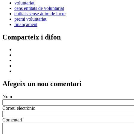
voluntariat
cens entitats de voluntariat
entitats sense ànim de lucre
premi voluntariat
finançament
Comparteix i difon
Afegeix un nou comentari
Nom
Correu electrònic
Comentari