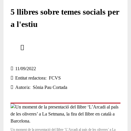
5 llibres sobre temes socials per
a l'estiu
Comparteix
Compartir en altres xarxes socials
11/09/2022
Entitat redactora
FCVS
Autor/a
Sònia Pau Cortada
Un moment de la presentació del llibre ‘L’Arcadi al país de les oliveres’ a La