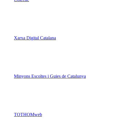
Xarxa Digital Catalana
Minyons Escoltes i Guies de Catalunya
TOTHOMweb