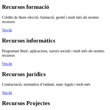
Recursos formació
Crèdits de lliure elecció, formació, gestió i molt més als nostres
recursos
Ves-hi
Recursos informàtics
Programari lliure, aplicacions, xarxes socials i molt més als nostres
recursos
Ves-hi
Recursos jurídics
Contractació, normativa d’entitats, marc legals i molt més
Ves-hi
Recursos Projectes