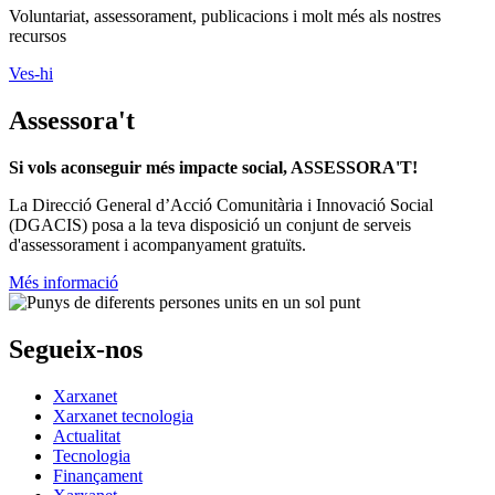
Voluntariat, assessorament, publicacions i molt més als nostres
recursos
Ves-hi
Assessora't
Si vols aconseguir més impacte social, ASSESSORA'T!
La
Direcció General d’Acció Comunitària i Innovació Social
(DGACIS)
posa a la teva disposició un conjunt de serveis
d'assessorament i acompanyament gratuïts.
Més informació
Segueix-nos
Xarxanet
Xarxanet tecnologia
Actualitat
Tecnologia
Finançament