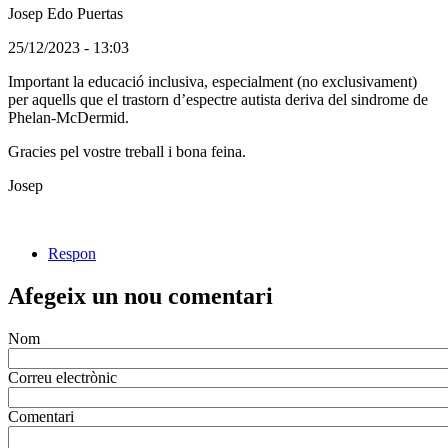
Josep Edo Puertas
(Usuari
25/12/2023 - 13:03
no
Important la educació inclusiva, especialment (no exclusivament)
registrat)
per aquells que el trastorn d’espectre autista deriva del sindrome de
Phelan-McDermid.
Gracies pel vostre treball i bona feina.
Josep
Respon
Afegeix un nou comentari
Nom
Correu electrònic
Comentari