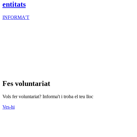
entitats
INFORMA'T
Fes voluntariat
Vols fer voluntariat? Informa't i troba el teu lloc
Ves-hi