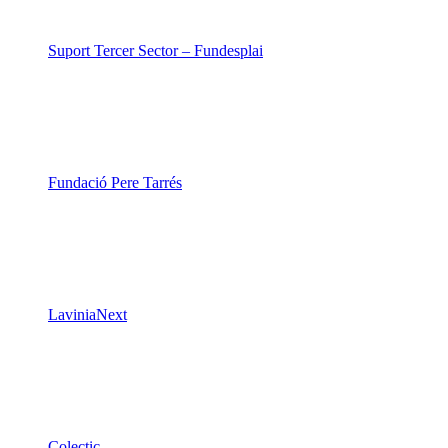
Suport Tercer Sector – Fundesplai
Fundació Pere Tarrés
LaviniaNext
Colectic