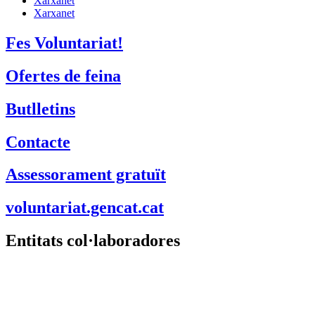
Xarxanet
Xarxanet
Fes Voluntariat!
Ofertes de feina
Butlletins
Contacte
Assessorament gratuït
voluntariat.gencat.cat
Entitats col·laboradores