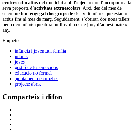
centres educatius
del municipi amb l'objectiu que l’incorporin a la
seva proposta d’
activitats extraescolars
. Així, des del mes de
setembre
han engegat dos grups
de sis i vuit infants que estaran
actius fins al mes de març. Seguidament, s’obriran dos nous tallers
per a deu infants que duraran fins al mes de juny d’aquest mateix
any.
Etiquetes
infància i joventut i família
infants
joves
gestió de les emocions
educacio no formal
ajuntament de cubelles
projecte abrik
Comparteix i difon