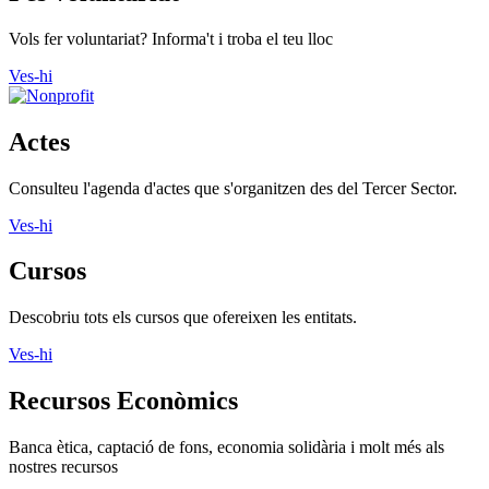
Vols fer voluntariat? Informa't i troba el teu lloc
Ves-hi
Actes
Consulteu l'agenda d'actes que s'organitzen des del Tercer Sector.
Ves-hi
Cursos
Descobriu tots els cursos que ofereixen les entitats.
Ves-hi
Recursos Econòmics
Banca ètica, captació de fons, economia solidària i molt més als
nostres recursos