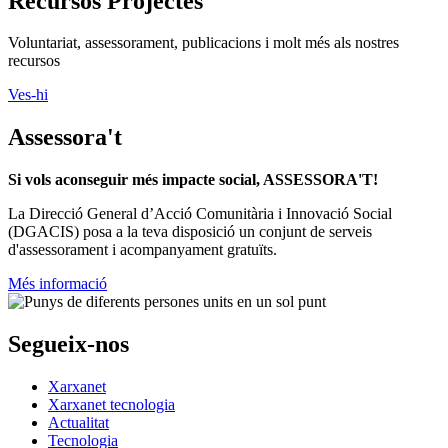
Recursos Projectes
Voluntariat, assessorament, publicacions i molt més als nostres
recursos
Ves-hi
Assessora't
Si vols aconseguir més impacte social, ASSESSORA'T!
La
Direcció General d’Acció Comunitària i Innovació Social
(DGACIS)
posa a la teva disposició un conjunt de serveis
d'assessorament i acompanyament gratuïts.
Més informació
Segueix-nos
Xarxanet
Xarxanet tecnologia
Actualitat
Tecnologia