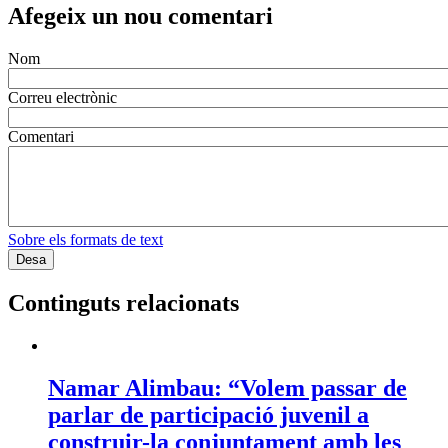
Afegeix un nou comentari
Nom
Correu electrònic
Comentari
Sobre els formats de text
Continguts relacionats
Namar Alimbau: “Volem passar de
parlar de participació juvenil a
construir-la conjuntament amb les