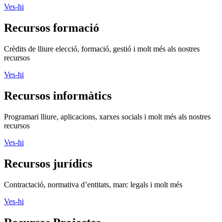
Ves-hi
Recursos formació
Crèdits de lliure elecció, formació, gestió i molt més als nostres
recursos
Ves-hi
Recursos informàtics
Programari lliure, aplicacions, xarxes socials i molt més als nostres
recursos
Ves-hi
Recursos jurídics
Contractació, normativa d’entitats, marc legals i molt més
Ves-hi