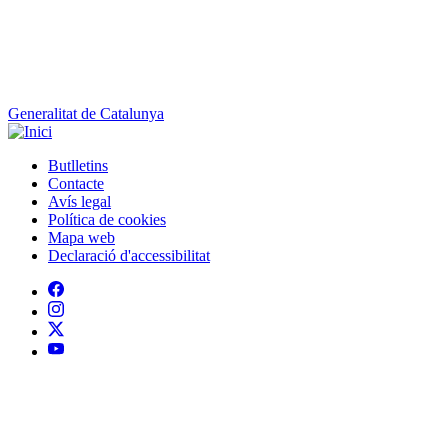
Generalitat de Catalunya
Butlletins
Contacte
Peu
Avís legal
Política de cookies
Mapa web
Declaració d'accessibilitat