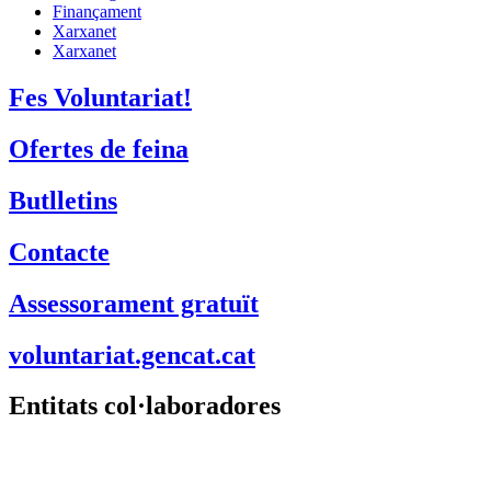
Finançament
Xarxanet
Xarxanet
Fes Voluntariat!
Ofertes de feina
Butlletins
Contacte
Assessorament gratuït
voluntariat.gencat.cat
Entitats col·laboradores