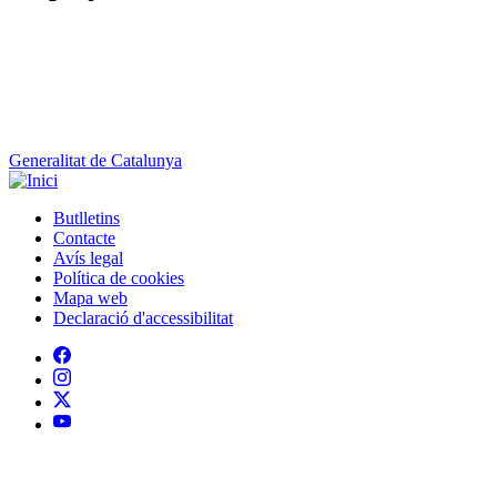
Generalitat de Catalunya
Butlletins
Contacte
Peu
Avís legal
Política de cookies
Mapa web
Declaració d'accessibilitat