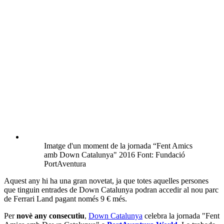
Imatge d'un moment de la jornada “Fent Amics
amb Down Catalunya" 2016 Font: Fundació
PortAventura
Aquest any hi ha una gran novetat, ja que totes aquelles persones
que tinguin entrades de Down Catalunya podran accedir al nou parc
de Ferrari Land pagant només 9 € més.
Per
novè any consecutiu
,
Down Catalunya
celebra la jornada "Fent