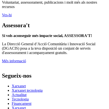
Voluntariat, assessorament, publicacions i molt més als nostres
recursos
Ves-hi
Assessora't
Si vols aconseguir més impacte social, ASSESSORA'T!
La
Direcció General d’Acció Comunitària i Innovació Social
(DGACIS)
posa a la teva disposició un conjunt de serveis
d'assessorament i acompanyament gratuïts.
Més informació
Segueix-nos
Xarxanet
Xarxanet tecnologia
Actualitat
Tecnologia
Finançament
Xarxanet