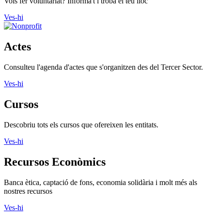
Vols fer voluntariat? Informa't i troba el teu lloc
Ves-hi
Actes
Consulteu l'agenda d'actes que s'organitzen des del Tercer Sector.
Ves-hi
Cursos
Descobriu tots els cursos que ofereixen les entitats.
Ves-hi
Recursos Econòmics
Banca ètica, captació de fons, economia solidària i molt més als
nostres recursos
Ves-hi