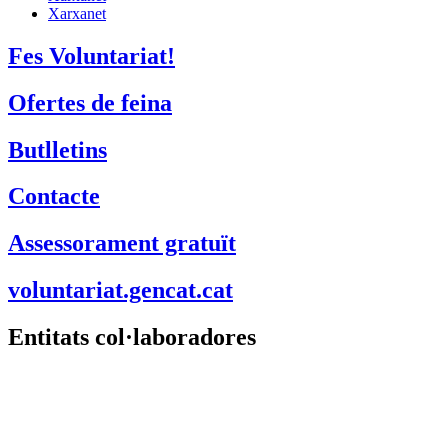
Xarxanet
Fes Voluntariat!
Ofertes de feina
Butlletins
Contacte
Assessorament gratuït
voluntariat.gencat.cat
Entitats col·laboradores