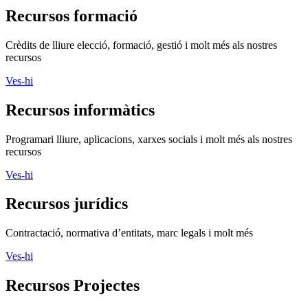
Recursos formació
Crèdits de lliure elecció, formació, gestió i molt més als nostres
recursos
Ves-hi
Recursos informàtics
Programari lliure, aplicacions, xarxes socials i molt més als nostres
recursos
Ves-hi
Recursos jurídics
Contractació, normativa d’entitats, marc legals i molt més
Ves-hi
Recursos Projectes