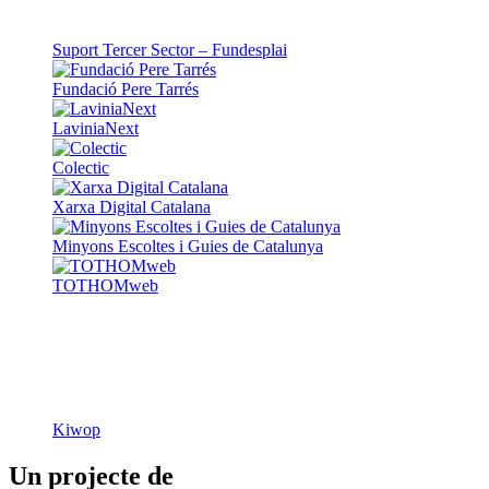
Suport Tercer Sector – Fundesplai
Fundació Pere Tarrés
LaviniaNext
Colectic
Xarxa Digital Catalana
Minyons Escoltes i Guies de Catalunya
TOTHOMweb
Kiwop
Un projecte de