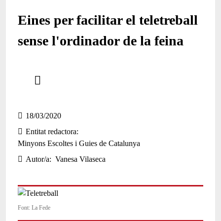
Eines per facilitar el teletreball
sense l'ordinador de la feina
Comparteix
Compartir en altres xarxes socials
18/03/2020
Entitat redactora
Minyons Escoltes i Guies de Catalunya
Autor/a
Vanesa Vilaseca
Font: La Fede