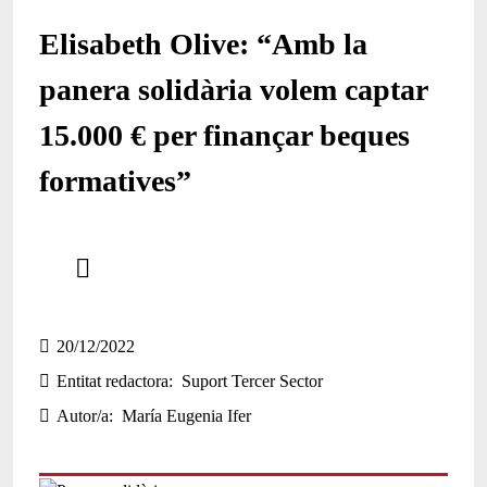
Elisabeth Olive: “Amb la
panera solidària volem captar
15.000 € per finançar beques
formatives”
Comparteix
Compartir en altres xarxes socials
20/12/2022
Entitat redactora
Suport Tercer Sector
Autor/a
María Eugenia Ifer