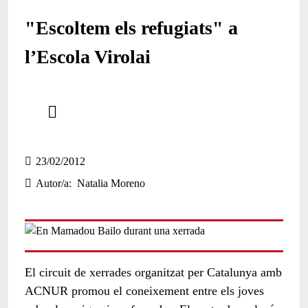
"Escoltem els refugiats" a
l’Escola Virolai
Comparteix
Compartir en altres xarxes socials
23/02/2012
Autor/a
Natalia Moreno
El circuit de xerrades organitzat per Catalunya amb
ACNUR promou el coneixement entre els joves