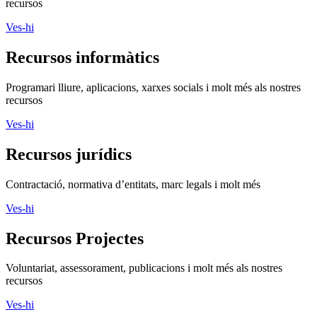
recursos
Ves-hi
Recursos informàtics
Programari lliure, aplicacions, xarxes socials i molt més als nostres
recursos
Ves-hi
Recursos jurídics
Contractació, normativa d’entitats, marc legals i molt més
Ves-hi
Recursos Projectes
Voluntariat, assessorament, publicacions i molt més als nostres
recursos
Ves-hi