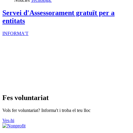
Notícies
Tecnològic
Servei d'Assessorament gratuït per a
entitats
INFORMA'T
Fes voluntariat
Vols fer voluntariat? Informa't i troba el teu lloc
Ves-hi