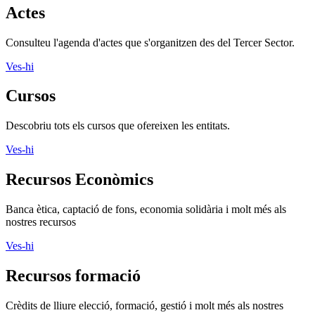
Actes
Consulteu l'agenda d'actes que s'organitzen des del Tercer Sector.
Ves-hi
Cursos
Descobriu tots els cursos que ofereixen les entitats.
Ves-hi
Recursos Econòmics
Banca ètica, captació de fons, economia solidària i molt més als
nostres recursos
Ves-hi
Recursos formació
Crèdits de lliure elecció, formació, gestió i molt més als nostres