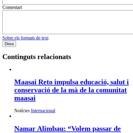
Comentari
Sobre els formats de text
Continguts relacionats
Maasai Reto impulsa educació, salut i
conservació de la mà de la comunitat
maasai
Notícies
Internacional
Namar Alimbau: “Volem passar de