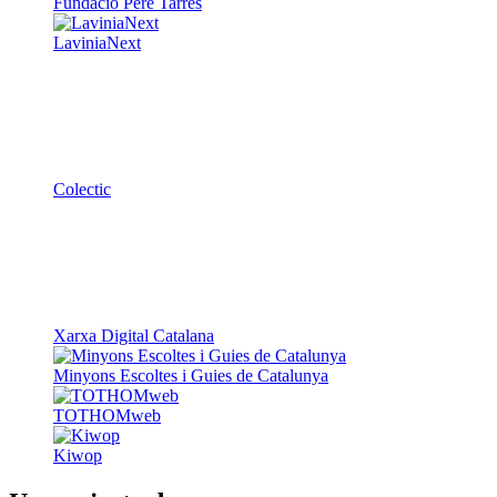
Fundació Pere Tarrés
LaviniaNext
Colectic
Xarxa Digital Catalana
Minyons Escoltes i Guies de Catalunya
TOTHOMweb
Kiwop