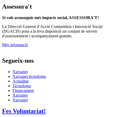
Assessora't
Si vols aconseguir més impacte social, ASSESSORA'T!
La
Direcció General d’Acció Comunitària i Innovació Social
(DGACIS)
posa a la teva disposició un conjunt de serveis
d'assessorament i acompanyament gratuïts.
Més informació
Segueix-nos
Xarxanet
Xarxanet tecnologia
Actualitat
Tecnologia
Finançament
Xarxanet
Xarxanet
Fes Voluntariat!