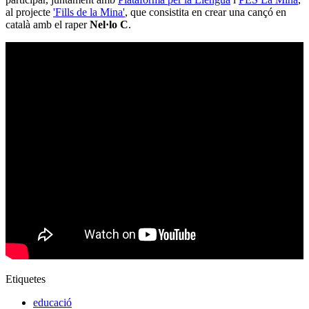
al projecte
'Fills de la Mina'
, que consistita en crear una cançó en
català amb el raper
Nel·lo C
.
Etiquetes
educació