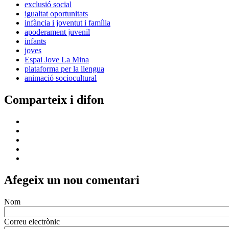
exclusió social
igualtat oportunitats
infància i joventut i família
apoderament juvenil
infants
joves
Espai Jove La Mina
plataforma per la llengua
animació sociocultural
Comparteix i difon
Afegeix un nou comentari
Nom
Correu electrònic