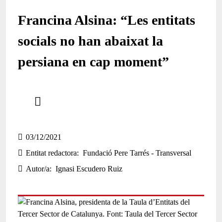
Francina Alsina: “Les entitats
socials no han abaixat la
persiana en cap moment”
Comparteix
Compartir en altres xarxes socials
03/12/2021
Entitat redactora
Fundació Pere Tarrés - Transversal
Autor/a
Ignasi Escudero Ruiz