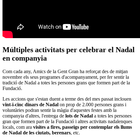
Múltiples activitats per celebrar el Nadal
en companyia
Com cada any, Amics de la Gent Gran ha reforçat des de mitjan
novembre els seus programes d'acompanyament, per fer sentir la
tradició de Nadal a totes les persones grans que formen part de la
Fundació.
Les accions que s'estan duent a terme des del mes passat inclouen
vint-i-cinc dinars de Nadal
on prop de 2.000 persones grans i
voluntàries podran sentir la màgia d'aquestes festes amb la
companyia d'altres, l'entrega de
lots de Nadal
a totes les persones
gran que formen part de la Fundació i altres activitats nadalenques
locals, com ara
visites a fires,
passeigs per contemplar els llums
de Nadal de les ciutats,
berenars
, etc.