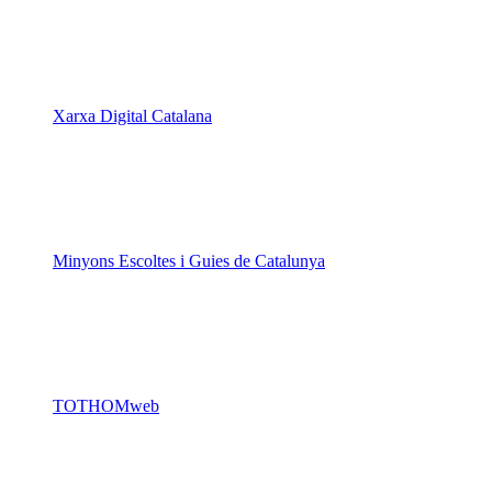
Xarxa Digital Catalana
Minyons Escoltes i Guies de Catalunya
TOTHOMweb