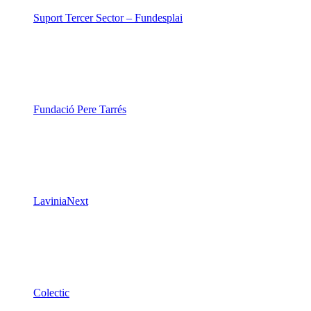
Suport Tercer Sector – Fundesplai
Fundació Pere Tarrés
LaviniaNext
Colectic