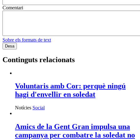
Comentari
Sobre els formats de text
Continguts relacionats
Voluntaris amb Cor: perquè ningú
hagi d'envellir en soledat
Notícies
Social
Amics de la Gent Gran impulsa una
campanya per combatre la soledat no