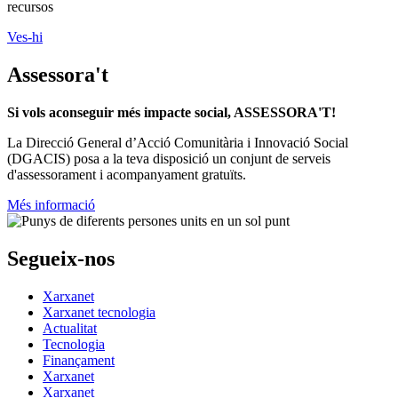
recursos
Ves-hi
Assessora't
Si vols aconseguir més impacte social, ASSESSORA'T!
La
Direcció General d’Acció Comunitària i Innovació Social
(DGACIS)
posa a la teva disposició un conjunt de serveis
d'assessorament i acompanyament gratuïts.
Més informació
Segueix-nos
Xarxanet
Xarxanet tecnologia
Actualitat
Tecnologia
Finançament
Xarxanet
Xarxanet