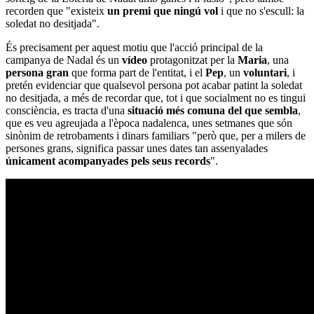
recorden que "existeix
un premi que ningú vol
i que no s'escull: la
soledat no desitjada".
És precisament per aquest motiu que l'acció principal de la
campanya de Nadal és un
vídeo
protagonitzat per la
Maria
, una
persona gran
que forma part de l'entitat, i el
Pep
, un
voluntari
, i
pretén evidenciar que qualsevol persona pot acabar patint la soledat
no desitjada, a més de recordar que, tot i que socialment no es tingui
consciència, es tracta d'una
situació més comuna del que sembla
,
que es veu agreujada a l'època nadalenca, unes setmanes que són
sinònim de retrobaments i dinars familiars "però que, per a milers de
persones grans, significa passar unes dates tan assenyalades
únicament acompanyades pels seus records
".