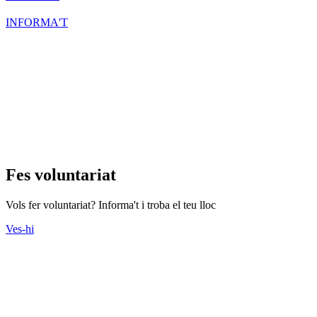
INFORMA'T
Fes voluntariat
Vols fer voluntariat? Informa't i troba el teu lloc
Ves-hi