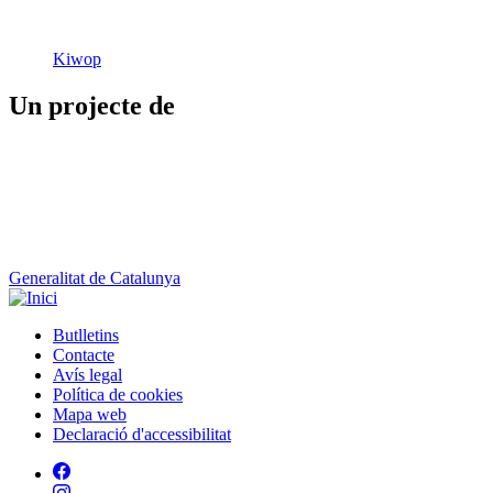
Kiwop
Un projecte de
Generalitat de Catalunya
Butlletins
Contacte
Peu
Avís legal
Política de cookies
Mapa web
Declaració d'accessibilitat