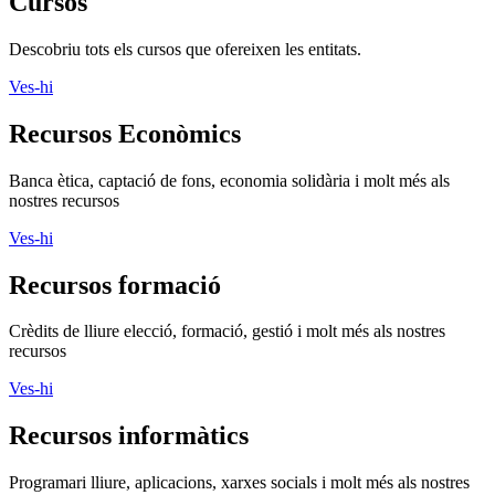
Cursos
Descobriu tots els cursos que ofereixen les entitats.
Ves-hi
Recursos Econòmics
Banca ètica, captació de fons, economia solidària i molt més als
nostres recursos
Ves-hi
Recursos formació
Crèdits de lliure elecció, formació, gestió i molt més als nostres
recursos
Ves-hi
Recursos informàtics
Programari lliure, aplicacions, xarxes socials i molt més als nostres