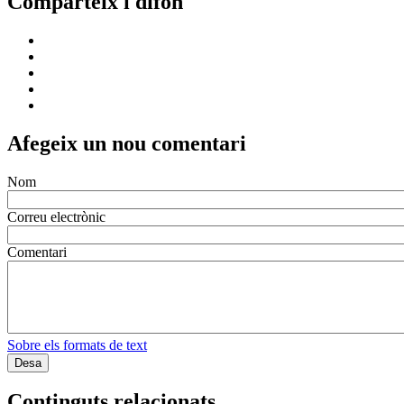
Comparteix i difon
Afegeix un nou comentari
Nom
Correu electrònic
Comentari
Sobre els formats de text
Continguts relacionats