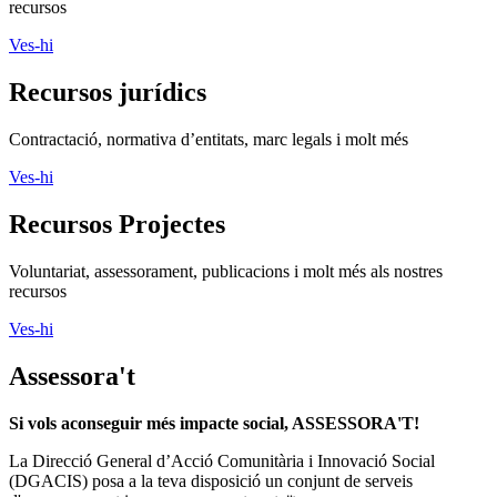
recursos
Ves-hi
Recursos jurídics
Contractació, normativa d’entitats, marc legals i molt més
Ves-hi
Recursos Projectes
Voluntariat, assessorament, publicacions i molt més als nostres
recursos
Ves-hi
Assessora't
Si vols aconseguir més impacte social, ASSESSORA'T!
La
Direcció General d’Acció Comunitària i Innovació Social
(DGACIS)
posa a la teva disposició un conjunt de serveis