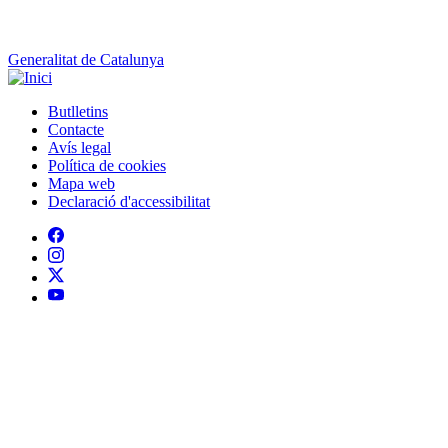
Generalitat de Catalunya
Butlletins
Contacte
Peu
Avís legal
Política de cookies
Mapa web
Declaració d'accessibilitat