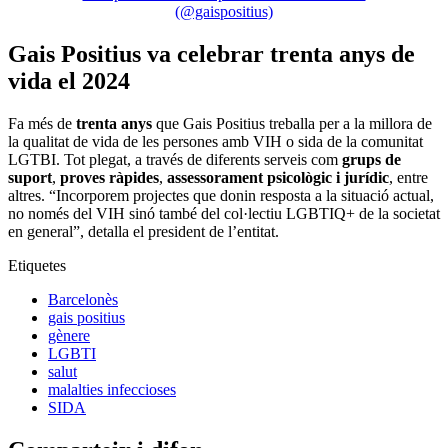
(@gaispositius)
Gais Positius va celebrar trenta anys de
vida el 2024
Fa més de
trenta anys
que Gais Positius treballa per a la millora de
la qualitat de vida de les persones amb VIH o sida de la comunitat
LGTBI. Tot plegat, a través de diferents serveis com
grups de
suport
,
proves ràpides
,
assessorament psicològic i jurídic
, entre
altres. “Incorporem projectes que donin resposta a la situació actual,
no només del VIH sinó també del col·lectiu LGBTIQ+ de la societat
en general”, detalla el president de l’entitat.
Etiquetes
Barcelonès
gais positius
gènere
LGBTI
salut
malalties infeccioses
SIDA