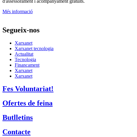
d'assessorament i acompanyament gratuïts.
Més informació
Segueix-nos
Xarxanet
Xarxanet tecnologia
Actualitat
Tecnologia
Finançament
Xarxanet
Xarxanet
Fes Voluntariat!
Ofertes de feina
Butlletins
Contacte