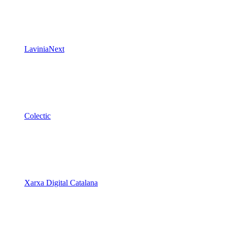
LaviniaNext
Colectic
Xarxa Digital Catalana