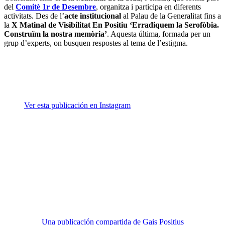
del
Comitè 1r de Desembre
, organitza i participa en diferents
activitats. Des de l’
acte institucional
al Palau de la Generalitat fins a
la
X Matinal de Visibilitat En Positiu ‘Erradiquem la Serofòbia.
Construïm la nostra memòria’
. Aquesta última, formada per un
grup d’experts, on busquen respostes al tema de l’estigma.
Ver esta publicación en Instagram
Una publicación compartida de Gais Positius